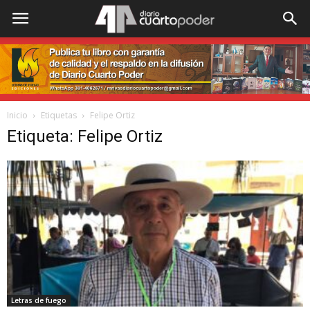
Inicio
Etiquetas
Felipe Ortiz
Etiqueta: Felipe Ortiz
Letras de fuego