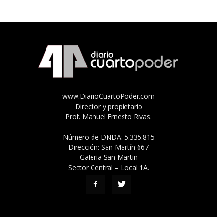
www.DiarioCuartoPoder.com
Director y propietario
Prof. Manuel Ernesto Rivas.
Número de DNDA: 5.335.815
Dirección: San Martín 667
Galería San Martín
Sector Central – Local 1A.