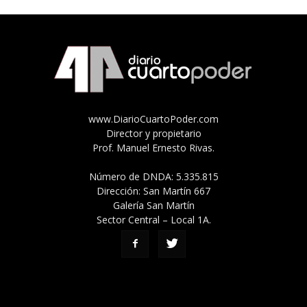
www.DiarioCuartoPoder.com
Director y propietario
Prof. Manuel Ernesto Rivas.
Número de DNDA: 5.335.815
Dirección: San Martín 667
Galería San Martín
Sector Central – Local 1A.