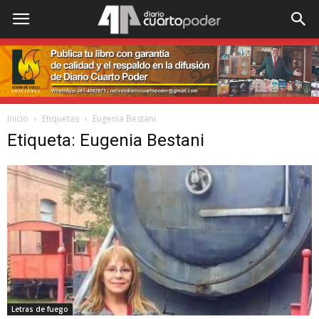
Inicio
Etiquetas
Eugenia Bestani
Etiqueta: Eugenia Bestani
Letras de fuego