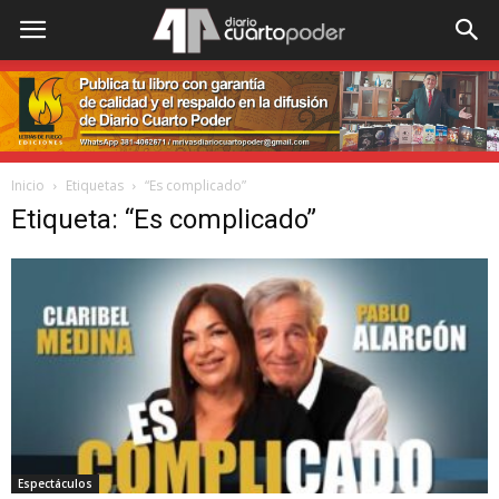
Inicio
Etiquetas
“Es complicado”
Etiqueta: “Es complicado”
Espectáculos