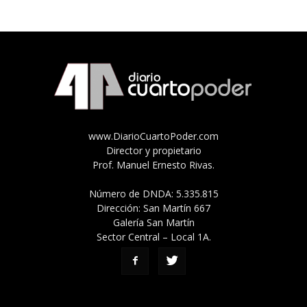
www.DiarioCuartoPoder.com
Director y propietario
Prof. Manuel Ernesto Rivas.
Número de DNDA: 5.335.815
Dirección: San Martín 667
Galería San Martín
Sector Central – Local 1A.