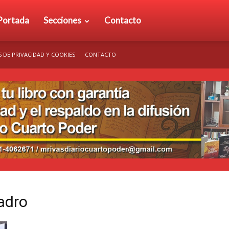
rio
Portada
Secciones
Contacto
S DE PRIVACIDAD Y COOKIES
CONTACTO
arto
der
adro