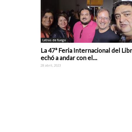
Letras de fuego
La 47ª Feria Internacional del Lib
echó a andar con el...
28 abril, 2023