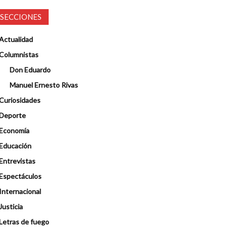
SECCIONES
Actualidad
Columnistas
Don Eduardo
Manuel Ernesto Rivas
Curiosidades
Deporte
Economía
Educación
Entrevistas
Espectáculos
Internacional
Justicia
Letras de fuego