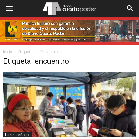
Inicio
Etiquetas
Encuentro
Etiqueta: encuentro
Letras de fuego