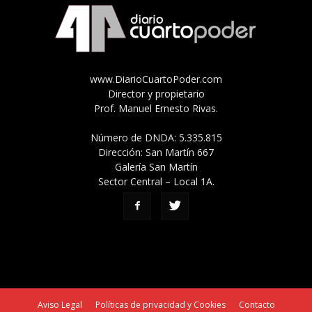
www.DiarioCuartoPoder.com
Director y propietario
Prof. Manuel Ernesto Rivas.
Número de DNDA: 5.335.815
Dirección: San Martín 667
Galería San Martín
Sector Central – Local 1A.
Aviso Legal
Políticas de privacidad y Cookies
Contacto