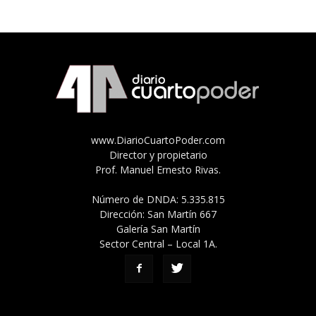
www.DiarioCuartoPoder.com
Director y propietario
Prof. Manuel Ernesto Rivas.
Número de DNDA: 5.335.815
Dirección: San Martín 667
Galería San Martín
Sector Central – Local 1A.