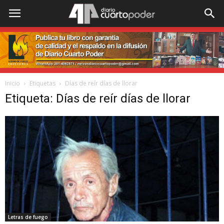
Inicio
Etiquetas
Días de reír días de llorar
Etiqueta: Días de reír días de llorar
Letras de fuego