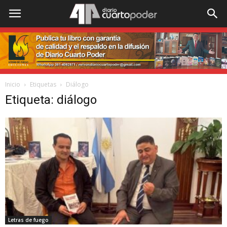
Inicio
Etiquetas
Diálogo
Etiqueta: diálogo
Letras de fuego