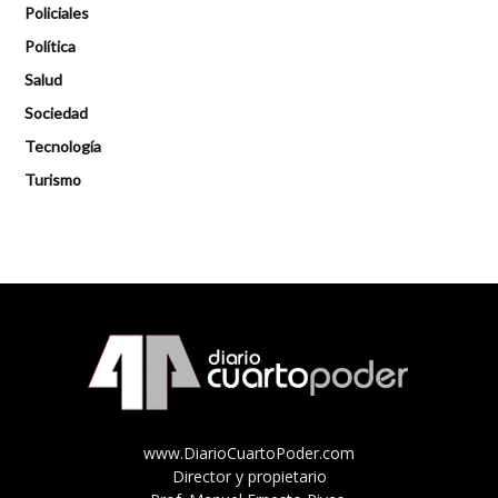
Policiales
Política
Salud
Sociedad
Tecnología
Turismo
www.DiarioCuartoPoder.com
Director y propietario