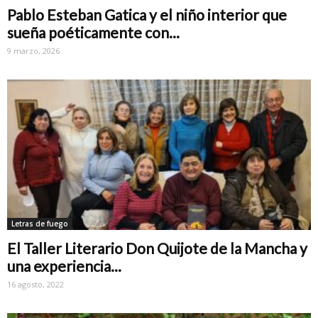
Pablo Esteban Gatica y el niño interior que
sueña poéticamente con...
9 marzo, 2026
Letras de fuego
El Taller Literario Don Quijote de la Mancha y
una experiencia...
16 agosto, 2022