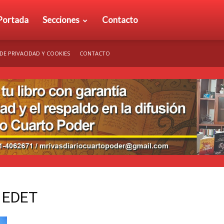
rio
Portada
Secciones
Contacto
 DE PRIVACIDAD Y COOKIES
CONTACTO
arto
der
e EDET