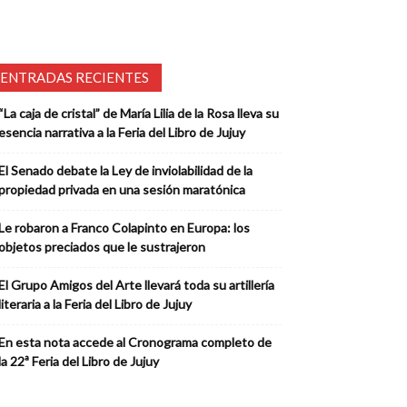
ENTRADAS RECIENTES
“La caja de cristal” de María Lilia de la Rosa lleva su
esencia narrativa a la Feria del Libro de Jujuy
El Senado debate la Ley de inviolabilidad de la
propiedad privada en una sesión maratónica
Le robaron a Franco Colapinto en Europa: los
objetos preciados que le sustrajeron
El Grupo Amigos del Arte llevará toda su artillería
literaria a la Feria del Libro de Jujuy
En esta nota accede al Cronograma completo de
la 22ª Feria del Libro de Jujuy