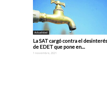
Actualidad
La SAT cargó contra el desinteré
de EDET que pone en...
1 noviembre, 2021