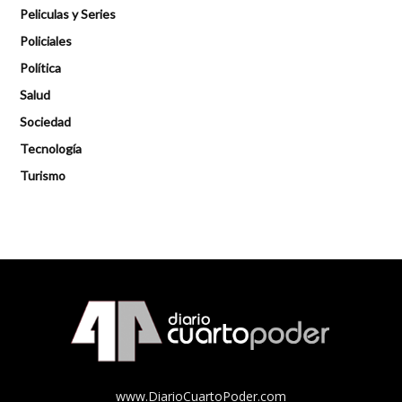
Peliculas y Series
Policiales
Política
Salud
Sociedad
Tecnología
Turismo
www.DiarioCuartoPoder.com