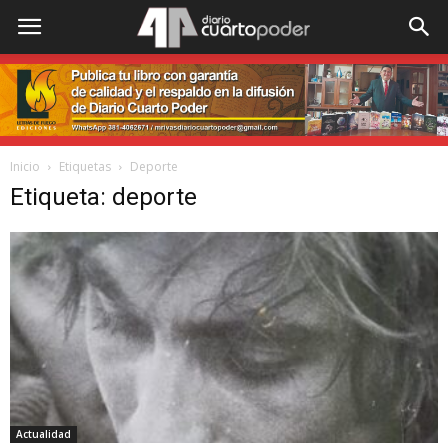
Inicio
Etiquetas
Deporte
Etiqueta: deporte
Actualidad