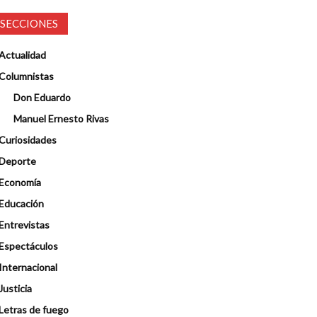
SECCIONES
Actualidad
Columnistas
Don Eduardo
Manuel Ernesto Rivas
Curiosidades
Deporte
Economía
Educación
Entrevistas
Espectáculos
Internacional
Justicia
Letras de fuego