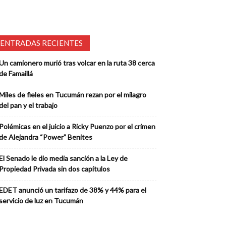
ENTRADAS RECIENTES
Un camionero murió tras volcar en la ruta 38 cerca
de Famaillá
Miles de fieles en Tucumán rezan por el milagro
del pan y el trabajo
Polémicas en el juicio a Ricky Puenzo por el crimen
de Alejandra “Power” Benites
El Senado le dio media sanción a la Ley de
Propiedad Privada sin dos capítulos
EDET anunció un tarifazo de 38% y 44% para el
servicio de luz en Tucumán