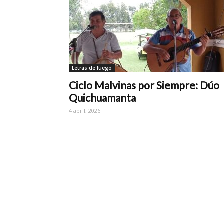
Letras de fuego
Ciclo Malvinas por Siempre: Dúo
Quichuamanta
4 abril, 2026