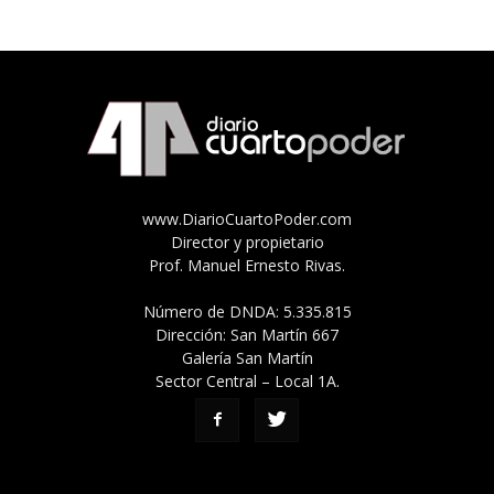
www.DiarioCuartoPoder.com
Director y propietario
Prof. Manuel Ernesto Rivas.
Número de DNDA: 5.335.815
Dirección: San Martín 667
Galería San Martín
Sector Central – Local 1A.