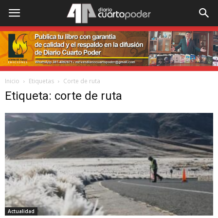
Inicio
Etiquetas
Corte de ruta
Etiqueta: corte de ruta
Actualidad