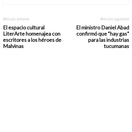
Artículo anterior
Artículo siguiente
El espacio cultural
El ministro Daniel Abad
LiterArte homenajea con
confirmó que “hay gas”
escritores a los héroes de
para las industrias
Malvinas
tucumanas