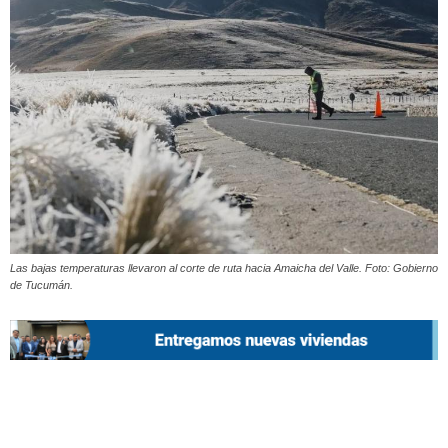
Las bajas temperaturas llevaron al corte de ruta hacia Amaicha del Valle. Foto: Gobierno
de Tucumán.