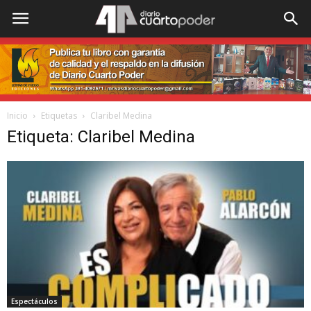
Inicio
Etiquetas
Claribel Medina
Etiqueta: Claribel Medina
Espectáculos