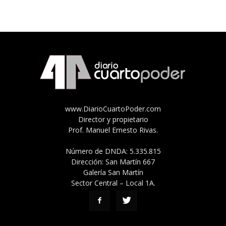
www.DiarioCuartoPoder.com
Director y propietario
Prof. Manuel Ernesto Rivas.
Número de DNDA: 5.335.815
Dirección: San Martín 667
Galería San Martín
Sector Central – Local 1A.