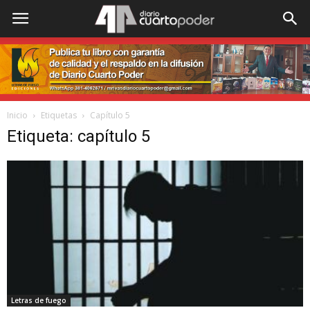
Inicio
Etiquetas
Capítulo 5
Etiqueta: capítulo 5
Letras de fuego