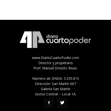
www.DiarioCuartoPoder.com
Director y propietario
Prof. Manuel Ernesto Rivas.
Número de DNDA: 5.335.815
Dirección: San Martín 667
Galería San Martín
Sector Central – Local 1A.