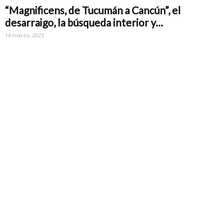
“Magnificens, de Tucumán a Cancún”, el
desarraigo, la búsqueda interior y...
14 marzo, 2023