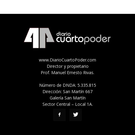
www.DiarioCuartoPoder.com
Director y propietario
Prof. Manuel Ernesto Rivas.
Número de DNDA: 5.335.815
Dirección: San Martín 667
Galería San Martín
Sector Central – Local 1A.