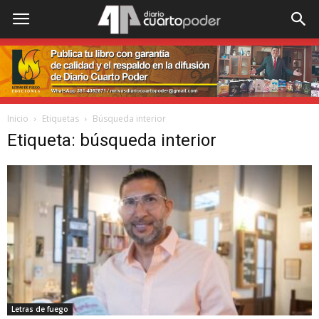
Inicio
Etiquetas
Búsqueda interior
Etiqueta: búsqueda interior
Letras de fuego