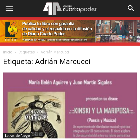
Inicio
Etiquetas
Adrián Marcucci
Etiqueta: Adrián Marcucci
Letras de fuego