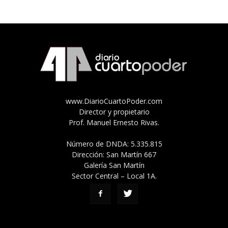
www.DiarioCuartoPoder.com
Director y propietario
Prof. Manuel Ernesto Rivas.
Número de DNDA: 5.335.815
Dirección: San Martín 667
Galería San Martín
Sector Central – Local 1A.