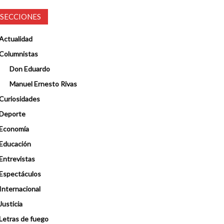
SECCIONES
Actualidad
Columnistas
Don Eduardo
Manuel Ernesto Rivas
Curiosidades
Deporte
Economía
Educación
Entrevistas
Espectáculos
Internacional
Justicia
Letras de fuego