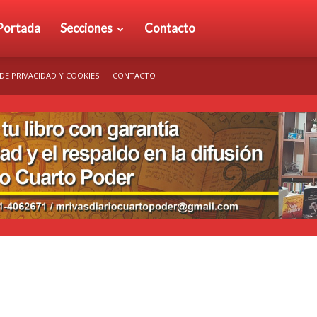
rio
Portada
Secciones
Contacto
 DE PRIVACIDAD Y COOKIES
CONTACTO
arto
der