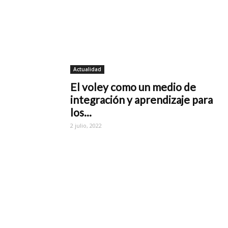
Actualidad
El voley como un medio de
integración y aprendizaje para
los...
2 julio, 2022