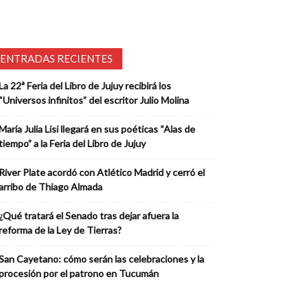
ENTRADAS RECIENTES
La 22ª Feria del Libro de Jujuy recibirá los
“Universos infinitos” del escritor Julio Molina
María Julia Lisi llegará en sus poéticas “Alas de
tiempo” a la Feria del Libro de Jujuy
River Plate acordó con Atlético Madrid y cerró el
arribo de Thiago Almada
¿Qué tratará el Senado tras dejar afuera la
reforma de la Ley de Tierras?
San Cayetano: cómo serán las celebraciones y la
procesión por el patrono en Tucumán