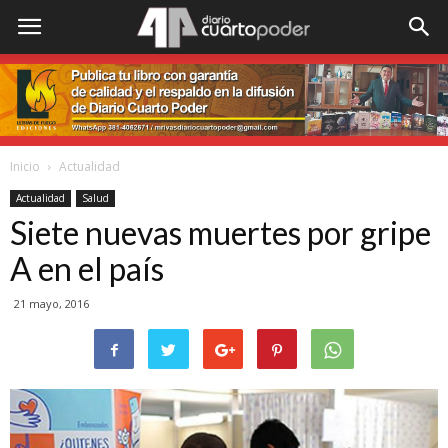
Inicio
Actualidad
Actualidad
Salud
Siete nuevas muertes por gripe
A en el país
21 mayo, 2016