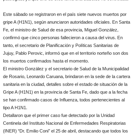
Este sábado se registraron en el país siete nuevos muertos por
gripe A (H1N1), según anunciaron autoridades oficiales. En Santa
Fe, el ministro de Salud de esa provincia, Miguel González,
confirmó que cinco personas fallecieron a causa del virus. En
tanto, el secretario de Planificación y Políticas Sanitarias de
Jujuy, Pablo Perovic, informó que en el territorio norteño son dos
los muertos confirmados hasta el momento.
El ministro González y el secretario de Salud de la Municipalidad
de Rosario, Leonardo Caruana, brindaron en la sede de la cartera
sanitaria en la ciudad, detalles sobre el estado de situación de la
Gripe A (H1N1) en la provincia de Santa Fe, dado que a la fecha
se han confirmado casos de Influenza, todos pertenecientes al
tipo A H1N1.
Detallaron que el primer caso fue detectado por la Unidad
Centinela del Instituto Nacional de Enfermedades Respiratorias
(INER) “Dr. Emilio Coni” el 25 de abril, destacando que todos los