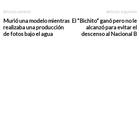
Artículo anterior
Artículo siguiente
Murió una modelo mientras
El “Bichito” ganó pero no le
realizaba una producción
alcanzó para evitar el
de fotos bajo el agua
descenso al Nacional B