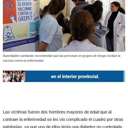
Autoridades sanitarias recomiendan que las personas en grupos de riesgo reciban la
vacuna contra la enfermedad
Las víctimas fueron dos hombres mayores de edad que al
contraer la enfermedad se les vio complicado el cuadro por otras
patologías, ya que uno de ellos tenía una diabetes no controlada.