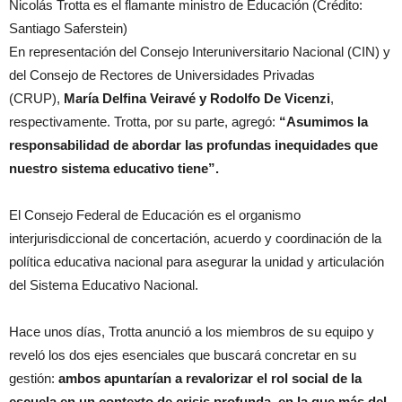
Nicolás Trotta es el flamante ministro de Educación (Crédito:
Santiago Saferstein)
En representación del Consejo Interuniversitario Nacional (CIN) y
del Consejo de Rectores de Universidades Privadas
(CRUP),
María Delfina Veiravé y Rodolfo De Vicenzi
,
respectivamente. Trotta, por su parte, agregó:
“Asumimos la
responsabilidad de abordar las profundas inequidades que
nuestro sistema educativo tiene”.
El Consejo Federal de Educación es el organismo
interjurisdiccional de concertación, acuerdo y coordinación de la
política educativa nacional para asegurar la unidad y articulación
del Sistema Educativo Nacional.
Hace unos días, Trotta anunció a los miembros de su equipo y
reveló los dos ejes esenciales que buscará concretar en su
gestión:
ambos apuntarían a revalorizar el rol social de la
escuela en un contexto de crisis profunda, en la que más del