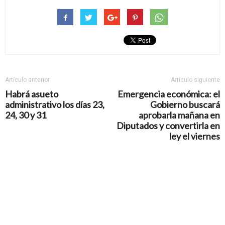
Artículo anterior
Artículo siguiente
Habrá asueto
Emergencia económica: el
administrativo los días 23,
Gobierno buscará
24, 30 y 31
aprobarla mañana en
Diputados y convertirla en
ley el viernes