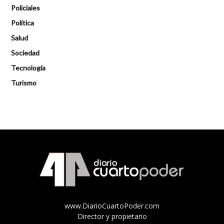
Policiales
Política
Salud
Sociedad
Tecnología
Turismo
www.DiarioCuartoPoder.com
Director y propietario