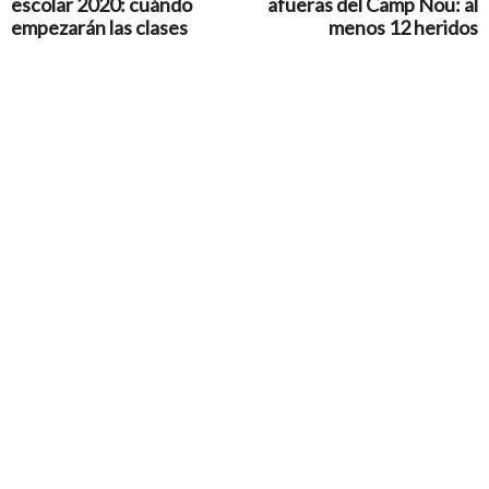
escolar 2020: cuándo
afueras del Camp Nou: al
empezarán las clases
menos 12 heridos