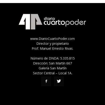
www.DiarioCuartoPoder.com
Director y propietario
Prof. Manuel Ernesto Rivas.
Número de DNDA: 5.335.815
Dirección: San Martín 667
Galería San Martín
Sector Central – Local 1A.