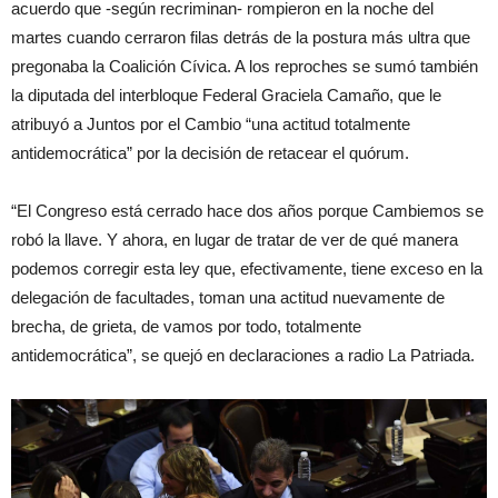
acuerdo que -según recriminan- rompieron en la noche del
martes cuando cerraron filas detrás de la postura más ultra que
pregonaba la Coalición Cívica. A los reproches se sumó también
la diputada del interbloque Federal Graciela Camaño, que le
atribuyó a Juntos por el Cambio “una actitud totalmente
antidemocrática” por la decisión de retacear el quórum.
“El Congreso está cerrado hace dos años porque Cambiemos se
robó la llave. Y ahora, en lugar de tratar de ver de qué manera
podemos corregir esta ley que, efectivamente, tiene exceso en la
delegación de facultades, toman una actitud nuevamente de
brecha, de grieta, de vamos por todo, totalmente
antidemocrática”, se quejó en declaraciones a radio La Patriada.