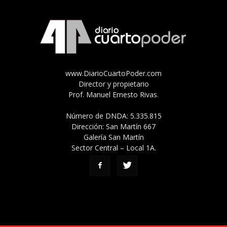
www.DiarioCuartoPoder.com
Director y propietario
Prof. Manuel Ernesto Rivas.
Número de DNDA: 5.335.815
Dirección: San Martín 667
Galería San Martín
Sector Central – Local 1A.