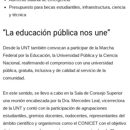
Presupuesto para becas estudiantiles, infraestructura, ciencia
y técnica
“La educación pública nos une”
Desde la UNT también convocan a participar de la Marcha
Federal por la Educación, la Universidad Pública y la Ciencia
Nacional, reafirmando el compromiso con una universidad
pública, gratuita, inclusiva y de calidad al servicio de la
comunidad.
En este sentido, se llevo a cabo en la Sala de Consejo Superior
una reunión encabezada por la Dra. Mercedes Leal, vicerrectora
de la UNT y contó con la participación de agrupaciones
estudiantiles, gremios docentes, nodocentes, representantes del
ámbito científico y organismos como el CONICET con el objetivo