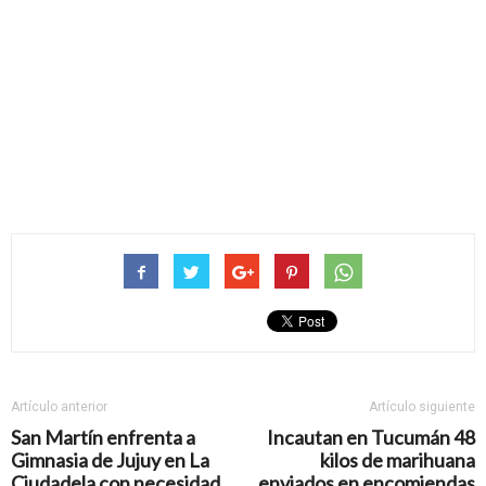
Artículo anterior
Artículo siguiente
San Martín enfrenta a
Incautan en Tucumán 48
Gimnasia de Jujuy en La
kilos de marihuana
Ciudadela con necesidad
enviados en encomiendas