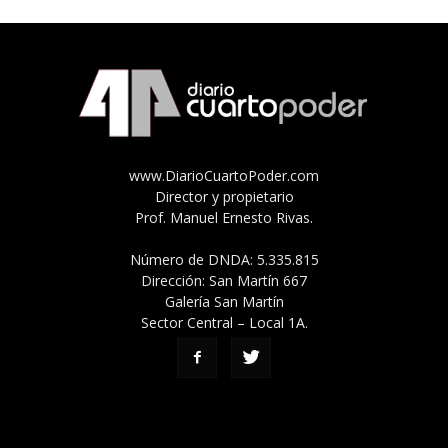
www.DiarioCuartoPoder.com
Director y propietario
Prof. Manuel Ernesto Rivas.
Número de DNDA: 5.335.815
Dirección: San Martín 667
Galería San Martín
Sector Central – Local 1A.