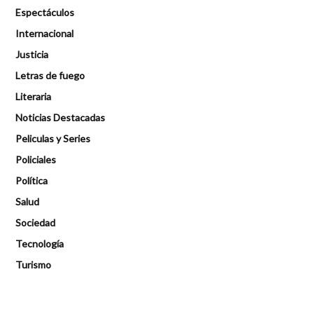
Espectáculos
Internacional
Justicia
Letras de fuego
Literaria
Noticias Destacadas
Peliculas y Series
Policiales
Política
Salud
Sociedad
Tecnología
Turismo