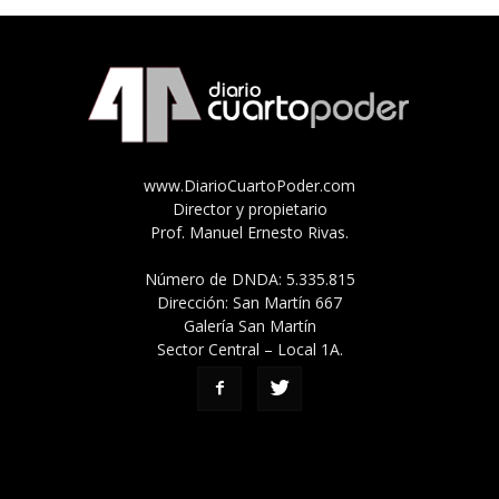
www.DiarioCuartoPoder.com
Director y propietario
Prof. Manuel Ernesto Rivas.
Número de DNDA: 5.335.815
Dirección: San Martín 667
Galería San Martín
Sector Central – Local 1A.