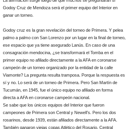
La afirmación surge luego de que muchos se preguntaran si
Godoy Cruz de Mendoza será el primer equipo del Interior en
ganar un torneo.
Godoy cruz es la gran revelación del torneo de Primera. Y pelea
palmo a palmo con San Lorenzo por un lugar en la final de torneo,
ese espacio que ya tiene asegurado Lanús. En caso de una
consagración mendocina, ¿se transformará el Tomba en el
primer equipo no afiliado directamente a la AFA en coronarse
campeón de un torneo organizado por la entidad de la calle
Viamonte? La pregunta resulta tramposa. Porque la respuesta es
sí y no. Lo será de un torneo de Primera. Pero San Martín de
Tucumán, en 1945, fue el único equipo no afiliado en forma
directa a AFA en coronarse campeón nacional.
Se sabe que los únicos equipos del Interior que fueron
campeones de Primera son Central y Newell’s. Pero los dos
rosarinos, desde 1939, están afiliados directamente a la AFA.
También ganaron viejas copas Atlético del Rosario, Central