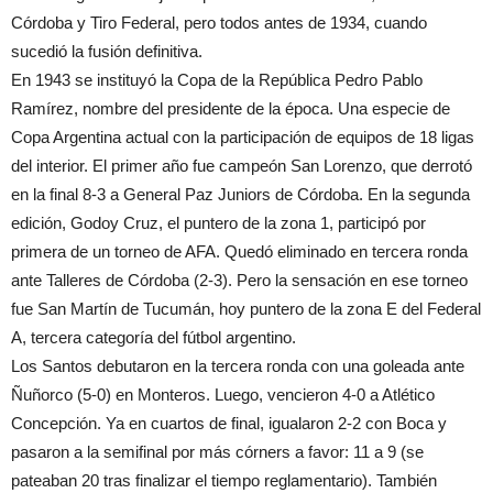
Córdoba y Tiro Federal, pero todos antes de 1934, cuando
sucedió la fusión definitiva.
En 1943 se instituyó la Copa de la República Pedro Pablo
Ramírez, nombre del presidente de la época. Una especie de
Copa Argentina actual con la participación de equipos de 18 ligas
del interior. El primer año fue campeón San Lorenzo, que derrotó
en la final 8-3 a General Paz Juniors de Córdoba. En la segunda
edición, Godoy Cruz, el puntero de la zona 1, participó por
primera de un torneo de AFA. Quedó eliminado en tercera ronda
ante Talleres de Córdoba (2-3). Pero la sensación en ese torneo
fue San Martín de Tucumán, hoy puntero de la zona E del Federal
A, tercera categoría del fútbol argentino.
Los Santos debutaron en la tercera ronda con una goleada ante
Ñuñorco (5-0) en Monteros. Luego, vencieron 4-0 a Atlético
Concepción. Ya en cuartos de final, igualaron 2-2 con Boca y
pasaron a la semifinal por más córners a favor: 11 a 9 (se
pateaban 20 tras finalizar el tiempo reglamentario). También