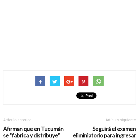
Artículo anterior
Artículo siguiente
Afirman que en Tucumán
Seguirá el examen
se “fabrica y distribuye”
eliminiatorio para ingresar