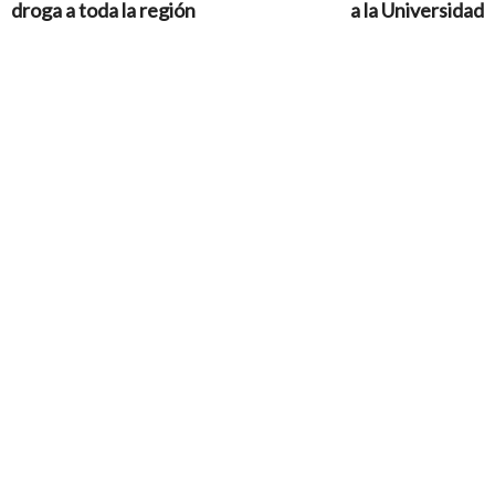
droga a toda la región
a la Universidad