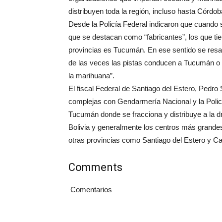
distribuyen toda la región, incluso hasta Córdob
Desde la Policía Federal indicaron que cuando se
que se destacan como “fabricantes”, los que ti
provincias es Tucumán. En ese sentido se resa
de las veces las pistas conducen a Tucumán o 
la marihuana”.
El fiscal Federal de Santiago del Estero, Ped
complejas con Gendarmería Nacional y la Polic
Tucumán donde se fracciona y distribuye a la dr
Bolivia y generalmente los centros más grandes
otras provincias como Santiago del Estero y C
Comments
Comentarios