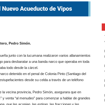
Estero, Pedro Simón.
agueña junto con la tucumana realizaron varios allanamientos
o para desbaratar a una banda narco que operaba en toda
aba todo desde la cárcel.
arco detenido en el penal de Colonia Pinto (Santiago del
stupefacientes desde su celda a través de un teléfono
de la vecina provincia, Pedro Simón, asegurara que en
” y venta “al menudeo” para comenzar a hablar de grandes
, que las acopian, las estiran, las fraccionan y las