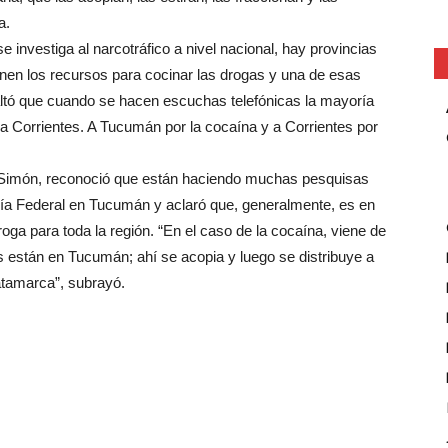
a.
 investiga al narcotráfico a nivel nacional, hay provincias
enen los recursos para cocinar las drogas y una de esas
ltó que cuando se hacen escuchas telefónicas la mayoría
a Corrientes. A Tucumán por la cocaína y a Corrientes por
ro Simón, reconoció que están haciendo muchas pesquisas
ía Federal en Tucumán y aclaró que, generalmente, es en
oga para toda la región. “En el caso de la cocaína, viene de
 están en Tucumán; ahí se acopia y luego se distribuye a
atamarca”, subrayó.