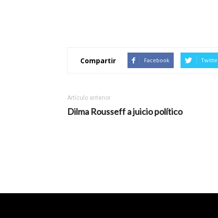
Compartir
Facebook
Twitte
Artículo anterior
Dilma Rousseff a juicio político