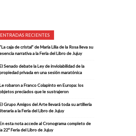
ENTRADAS RECIENTES
“La caja de cristal” de María Lilia de la Rosa lleva su
esencia narrativa a la Feria del Libro de Jujuy
El Senado debate la Ley de inviolabilidad de la
propiedad privada en una sesión maratónica
Le robaron a Franco Colapinto en Europa: los
objetos preciados que le sustrajeron
El Grupo Amigos del Arte llevará toda su artillería
literaria a la Feria del Libro de Jujuy
En esta nota accede al Cronograma completo de
la 22ª Feria del Libro de Jujuy