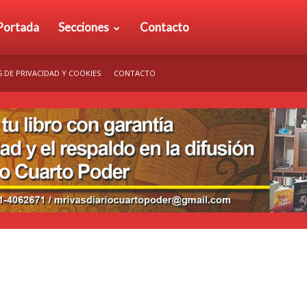
rio
Portada
Secciones
Contacto
S DE PRIVACIDAD Y COOKIES
CONTACTO
arto
der