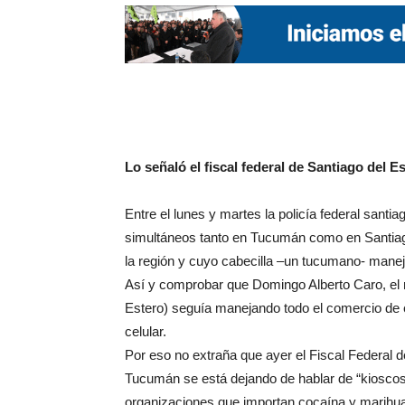
Lo señaló el fiscal federal de Santiago del 
Entre el lunes y martes la policía federal santi
simultáneos tanto en Tucumán como en Santiag
la región y cuyo cabecilla –un tucumano- manej
Así y comprobar que Domingo Alberto Caro, el n
Estero) seguía manejando todo el comercio de e
celular.
Por eso no extraña que ayer el Fiscal Federal 
Tucumán se está dejando de hablar de “kioscos
organizaciones que importan cocaína y marihuana