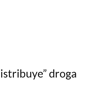
istribuye” droga