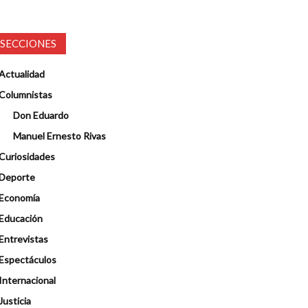
SECCIONES
Actualidad
Columnistas
Don Eduardo
Manuel Ernesto Rivas
Curiosidades
Deporte
Economía
Educación
Entrevistas
Espectáculos
Internacional
Justicia