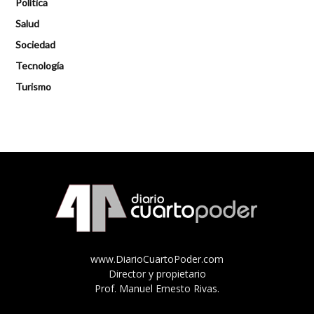
Política
Salud
Sociedad
Tecnología
Turismo
www.DiarioCuartoPoder.com
Director y propietario
Prof. Manuel Ernesto Rivas.