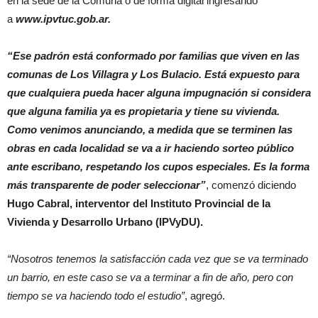
en la sede de la Comuna o de forma digital ingresando
a
www.ipvtuc.gob.ar.
“Ese padrón está conformado por familias que viven en las
comunas de Los Villagra y Los Bulacio. Está expuesto para
que cualquiera pueda hacer alguna impugnación si considera
que alguna familia ya es propietaria y tiene su vivienda.
Como venimos anunciando, a medida que se terminen las
obras en cada localidad se va a ir haciendo sorteo público
ante escribano, respetando los cupos especiales. Es la forma
más transparente de poder seleccionar”
, comenzó diciendo
Hugo Cabral, interventor del Instituto Provincial de la
Vivienda y Desarrollo Urbano (IPVyDU).
“Nosotros tenemos la satisfacción cada vez que se va terminado
un barrio, en este caso se va a terminar a fin de año, pero con
tiempo se va haciendo todo el estudio”
, agregó.