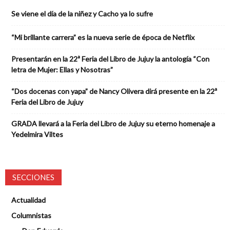
Se viene el día de la niñez y Cacho ya lo sufre
“Mi brillante carrera” es la nueva serie de época de Netflix
Presentarán en la 22ª Feria del Libro de Jujuy la antología “Con
letra de Mujer: Ellas y Nosotras”
“Dos docenas con yapa” de Nancy Olivera dirá presente en la 22ª
Feria del Libro de Jujuy
GRADA llevará a la Feria del Libro de Jujuy su eterno homenaje a
Yedelmira Viltes
SECCIONES
Actualidad
Columnistas