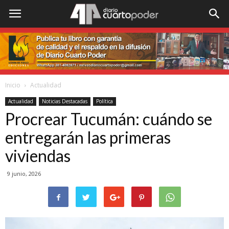
Inicio
Actualidad
Actualidad
Noticias Destacadas
Política
Procrear Tucumán: cuándo se
entregarán las primeras
viviendas
9 junio, 2026