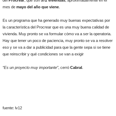
del
Procrear
, que son
572 viviendas
, aproximadamente en el
mes de
mayo del año que viene
.
Es un programa que ha generado muy buenas expectativas por
la característica del Procrear que es una muy buena calidad de
vivienda. Muy pronto se va formular cómo va a ser la operatoria.
Hay que tener un poco de paciencia, muy pronto se va a resolver
eso y se va a dar a publicidad para que la gente sepa si se tiene
que reinscribir y qué condiciones se van a exigir
“Es un proyecto muy importante”
, cerró
Cabral
.
fuente: lv12