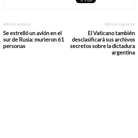
Artículo anterior
Artículo siguiente
Se estrelló un avión en el
El Vaticano también
sur de Rusia: murieron 61
desclasificará sus archivos
personas
secretos sobre la dictadura
argentina