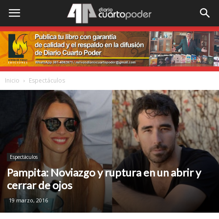
Inicio
Espectáculos
Espectáculos
Pampita: Noviazgo y ruptura en un abrir y
cerrar de ojos
19 marzo, 2016