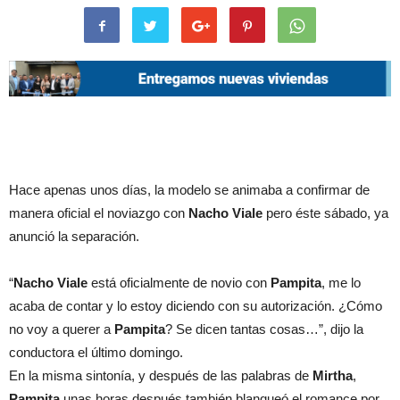
Hace apenas unos días, la modelo se animaba a confirmar de
manera oficial el noviazgo con
Nacho Viale
pero éste sábado, ya
anunció la separación.
“
Nacho Viale
está oficialmente de novio con
Pampita
, me lo
acaba de contar y lo estoy diciendo con su autorización. ¿Cómo
no voy a querer a
Pampita
? Se dicen tantas cosas…”, dijo la
conductora el último domingo.
En la misma sintonía, y después de las palabras de
Mirtha
,
Pampita
unas horas después también blanqueó el romance por