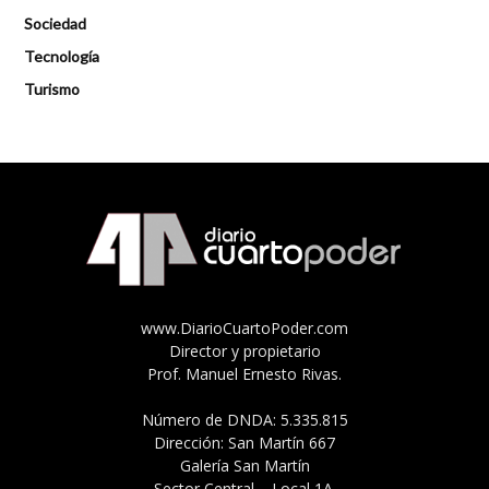
Sociedad
Tecnología
Turismo
www.DiarioCuartoPoder.com
Director y propietario
Prof. Manuel Ernesto Rivas.
Número de DNDA: 5.335.815
Dirección: San Martín 667
Galería San Martín
Sector Central – Local 1A.