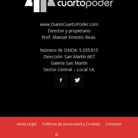
www.DiarioCuartoPoder.com
Director y propietario
Prof. Manuel Ernesto Rivas.
Número de DNDA: 5.335.815
Dirección: San Martín 667
Galería San Martín
Sector Central – Local 1A.
Aviso Legal
Políticas de privacidad y Cookies
Contacto
©
SEO Tucumán