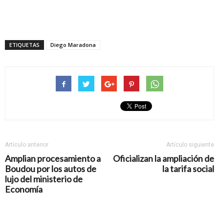
ETIQUETAS
Diego Maradona
Artículo anterior
Artículo siguiente
Amplian procesamiento a
Oficializan la ampliación de
Boudou por los autos de
la tarifa social
lujo del ministerio de
Economía