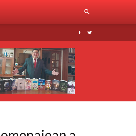
 homenajean a