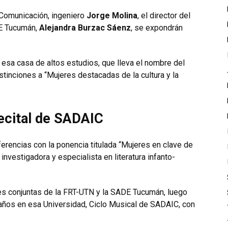
y Comunicación, ingeniero
Jorge Molina
, el director del
DE Tucumán,
Alejandra Burzac Sáenz
, se expondrán
esa casa de altos estudios, que lleva el nombre del
stinciones a “Mujeres destacadas de la cultura y la
recital de SADAIC
nferencias con la ponencia titulada “Mujeres en clave de
, investigadora y especialista en literatura infanto-
s conjuntas de la FRT-UTN y la SADE Tucumán, luego
va años en esa Universidad, Ciclo Musical de SADAIC, con