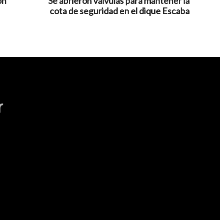
on
Se abrieron válvulas para mantener la
cota de seguridad en el dique Escaba