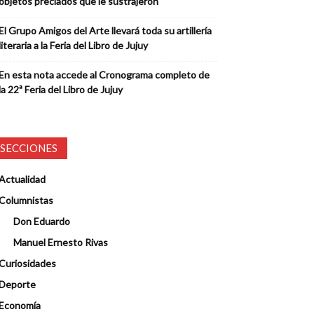
objetos preciados que le sustrajeron
El Grupo Amigos del Arte llevará toda su artillería
literaria a la Feria del Libro de Jujuy
En esta nota accede al Cronograma completo de
la 22ª Feria del Libro de Jujuy
SECCIONES
Actualidad
Columnistas
Don Eduardo
Manuel Ernesto Rivas
Curiosidades
Deporte
Economía