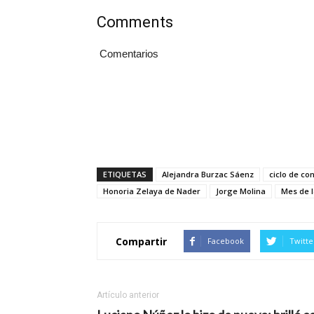
Comments
Comentarios
ETIQUETAS
Alejandra Burzac Sáenz
ciclo de co
Honoria Zelaya de Nader
Jorge Molina
Mes de l
Compartir
Facebook
Twitte
Artículo anterior