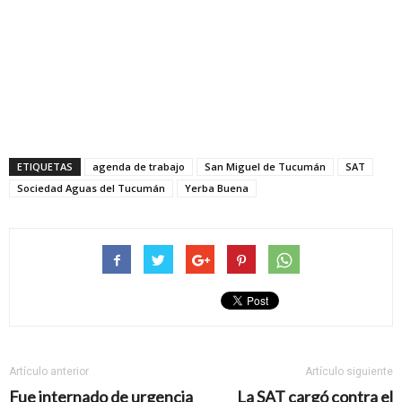
ETIQUETAS
agenda de trabajo
San Miguel de Tucumán
SAT
Sociedad Aguas del Tucumán
Yerba Buena
Artículo anterior
Artículo siguiente
Fue internado de urgencia
La SAT cargó contra el