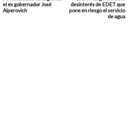
el ex gobernador José
desinterés de EDET que
Alperovich
pone en riesgo el servicio
de agua