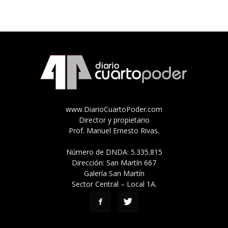
www.DiarioCuartoPoder.com
Director y propietario
Prof. Manuel Ernesto Rivas.
Número de DNDA: 5.335.815
Dirección: San Martín 667
Galería San Martín
Sector Central – Local 1A.