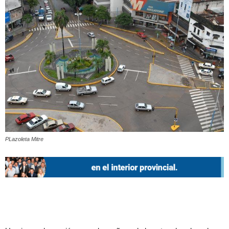
PLazoleta Mitre