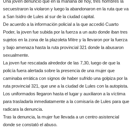
Una joven denunció que en la mañana de hoy, tres hombres la
secuestraron la violaron y luego la abandonaron en la ruta que va
a San Isidro de Lules al sur de la ciudad capital.
De acuerdo a la información policial a la que accedió Cuarto
Poder, la joven fue subida por la fuerza a un auto donde iban tres
sujetos en la zona de la plazoleta Mitre y la llevaron por la fuerza
y bajo amenaza hasta la ruta provincial 321 donde la abusaron
sexualmente.
La joven fue rescatada alrededor de las 7,30, luego de que la
policía fuera alertada sobre la presencia de una mujer que
caminaba errática con signos de haber sufrido una golpiza por la
ruta provincial 321, que une a la ciudad de Lules con la autopista.
Los uniformados llegaron hasta el lugar y auxiliaron a la víctima
para trasladarla inmediatamente a la comisaría de Lules para que
radicara la denuncia.
Tras la denuncia, la mujer fue llevada a un centro asistencial
donde se constató el abuso.