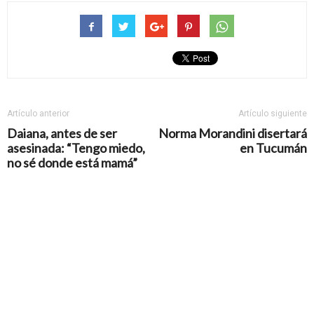
Artículo anterior
Artículo siguiente
Daiana, antes de ser
Norma Morandini disertará
asesinada: “Tengo miedo,
en Tucumán
no sé donde está mamá”