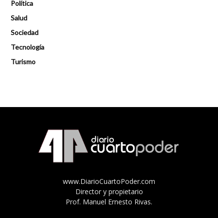
Política
Salud
Sociedad
Tecnología
Turismo
www.DiarioCuartoPoder.com
Director y propietario
Prof. Manuel Ernesto Rivas.