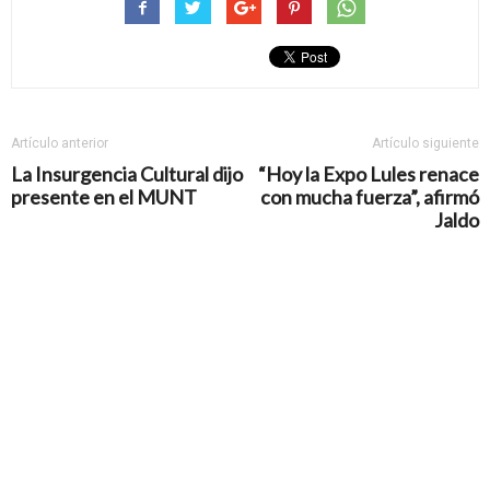
Artículo anterior
Artículo siguiente
La Insurgencia Cultural dijo
“Hoy la Expo Lules renace
presente en el MUNT
con mucha fuerza”, afirmó
Jaldo