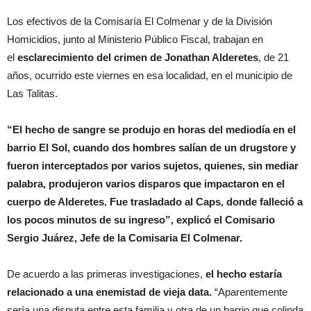
Los efectivos de la Comisaría El Colmenar y de la División
Homicidios, junto al Ministerio Público Fiscal, trabajan en
el
esclarecimiento del crimen de Jonathan Alderetes
, de 21
años, ocurrido este viernes en esa localidad, en el municipio de
Las Talitas.
“El hecho de sangre se produjo en horas del mediodía en el
barrio El Sol, cuando dos hombres salían de un drugstore y
fueron interceptados por varios sujetos, quienes, sin mediar
palabra, produjeron varios disparos que impactaron en el
cuerpo de Alderetes. Fue trasladado al Caps, donde falleció a
los pocos minutos de su ingreso”, explicó el Comisario
Sergio Juárez, Jefe de la Comisaria El Colmenar.
De acuerdo a las primeras investigaciones,
el hecho estaría
relacionado a una enemistad de vieja data.
“Aparentemente
sería una disputa entre esta familia y otra de un barrio que colinda