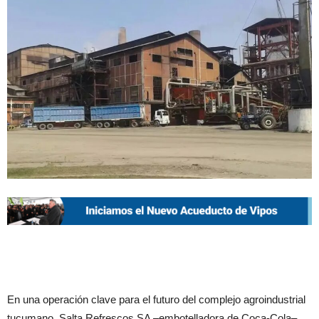
En una operación clave para el futuro del complejo agroindustrial
tucumano, Salta Refrescos SA –embotelladora de Coca-Cola–