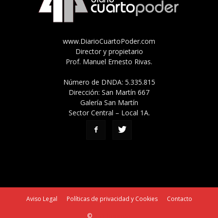
www.DiarioCuartoPoder.com
Director y propietario
Prof. Manuel Ernesto Rivas.
Número de DNDA: 5.335.815
Dirección: San Martín 667
Galería San Martín
Sector Central – Local 1A.
Aviso Legal
Políticas de privacidad y Cookies
Contacto
©
SEO Tucumán