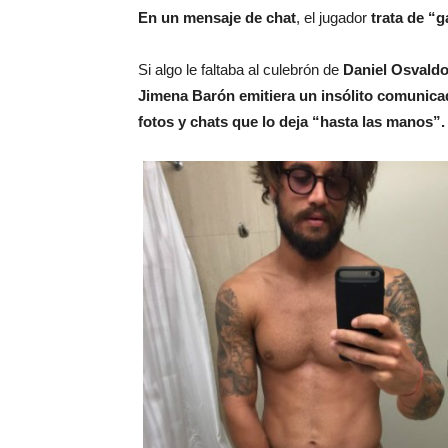
En un mensaje de chat
, el jugador
trata de “g
Si algo le faltaba al culebrón de
Daniel Osvald
Jimena Barón emitiera un insólito comunic
fotos y chats que lo deja “hasta las manos”.