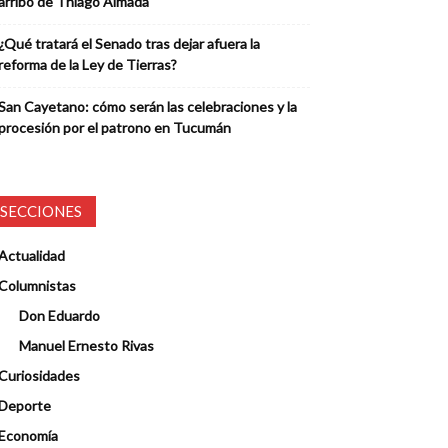
arribo de Thiago Almada
¿Qué tratará el Senado tras dejar afuera la
reforma de la Ley de Tierras?
San Cayetano: cómo serán las celebraciones y la
procesión por el patrono en Tucumán
SECCIONES
Actualidad
Columnistas
Don Eduardo
Manuel Ernesto Rivas
Curiosidades
Deporte
Economía