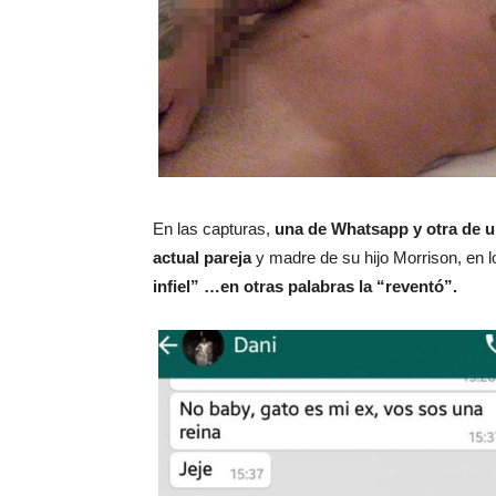
En las capturas,
una de Whatsapp y otra de u
actual pareja
y madre de su hijo Morrison, en l
infiel” …en otras palabras la “reventó”.