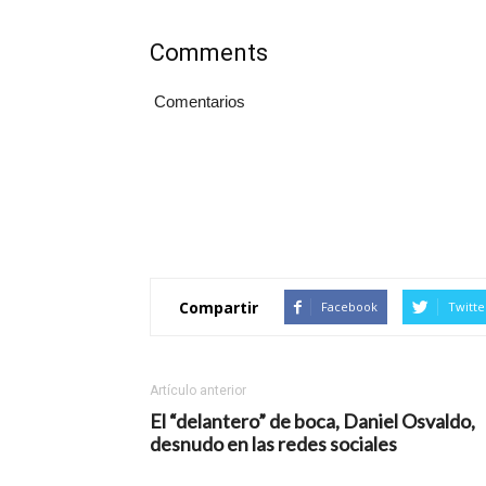
Comments
Comentarios
Compartir
Facebook
Twitte
Artículo anterior
El “delantero” de boca, Daniel Osvaldo,
desnudo en las redes sociales