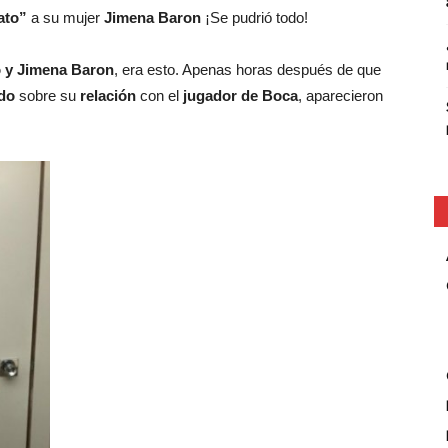
ato”
a su mujer
Jimena Baron
¡Se pudrió todo!
o y Jimena Baron
, era esto. Apenas horas después de que
ado
sobre su
relación
con el
jugador de Boca
, aparecieron