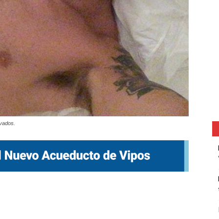
ivados.