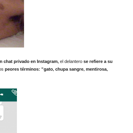
n chat privado en Instagram,
el delantero
se refiere a su
os
peores términos: “gato, chupa sangre, mentirosa,