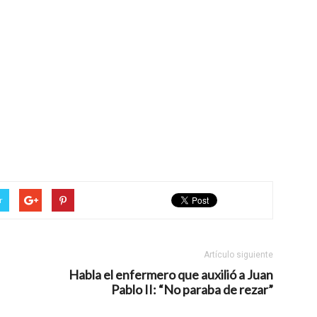
r
Artículo siguiente
Habla el enfermero que auxilió a Juan
Pablo II: “No paraba de rezar”