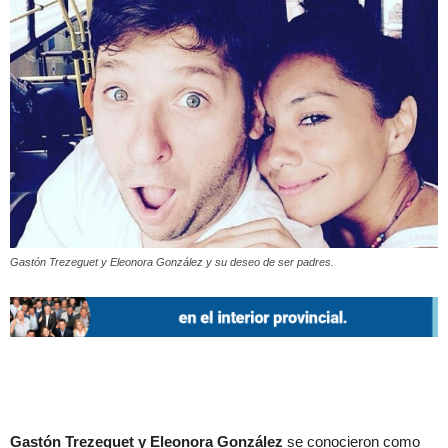
Gastón Trezeguet y Eleonora González y su deseo de ser padres.
Gastón Trezeguet y Eleonora González
se conocieron como