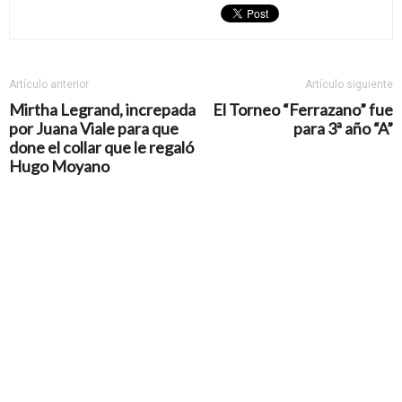
Artículo anterior
Artículo siguiente
Mirtha Legrand, increpada
El Torneo “Ferrazano” fue
por Juana Viale para que
para 3ª año “A”
done el collar que le regaló
Hugo Moyano