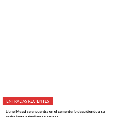
ENTRADAS RECIENTES
Lionel Messi se encuentra en el cementerio despidiendo a su
padre junto a familiares y amigos