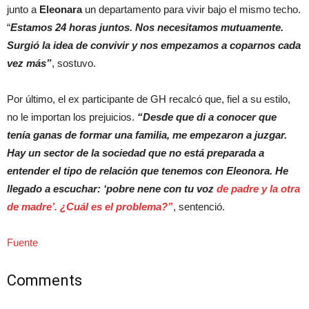
junto a
Eleonara
un departamento para vivir bajo el mismo techo.
“
Estamos 24 horas juntos. Nos necesitamos mutuamente.
Surgió la idea de convivir y nos empezamos a coparnos cada
vez más”
, sostuvo.
Por último, el ex participante de GH recalcó que, fiel a su estilo,
no le importan los prejuicios.
“Desde que di a conocer que
tenía ganas de formar una familia, me empezaron a juzgar.
Hay un sector de la sociedad que no está preparada a
entender el tipo de relación que tenemos con Eleonora. He
llegado a escuchar: ‘pobre nene con tu voz
de padre y la otra
de madre’. ¿Cuál es el problema?”
, sentenció.
Fuente
Comments