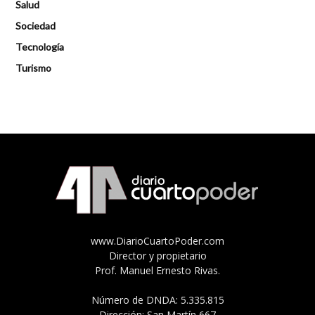
Salud
Sociedad
Tecnología
Turismo
www.DiarioCuartoPoder.com
Director y propietario
Prof. Manuel Ernesto Rivas.
Número de DNDA: 5.335.815
Dirección: San Martín 667