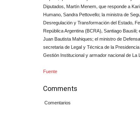
Diputados, Martín Menem, que responde a Karina
Humano, Sandra Pettovello; la ministra de Segur
Desregulación y Transformación del Estado, Fed
República Argentina (BCRA), Santiago Bausili; el m
Juan Bautista Mahiques; el ministro de Defensa,
secretaria de Legal y Técnica de la Presidencia
Gestión Institucional y armador nacional de La
Fuente
Comments
Comentarios