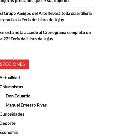
objetos preciados que le sustrajeron
El Grupo Amigos del Arte llevará toda su artillería
literaria a la Feria del Libro de Jujuy
En esta nota accede al Cronograma completo de
la 22ª Feria del Libro de Jujuy
SECCIONES
Actualidad
Columnistas
Don Eduardo
Manuel Ernesto Rivas
Curiosidades
Deporte
Economía