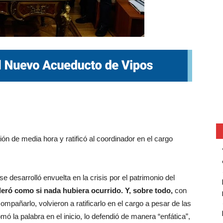
ón de media hora y ratificó al coordinador en el cargo
 desarrolló envuelta en la crisis por el patrimonio del
deró como si nada hubiera ocurrido. Y, sobre todo,
con
compañarlo, volvieron a ratificarlo en el cargo a pesar de las
ó la palabra en el inicio, lo defendió de manera “enfática”,