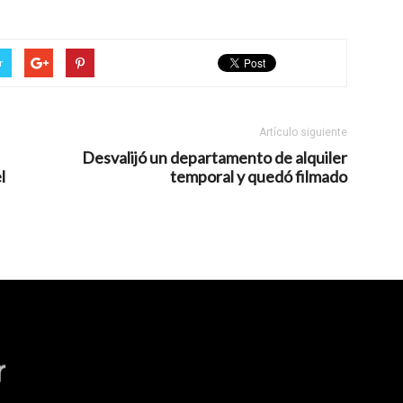
r
Artículo siguiente
Desvalijó un departamento de alquiler
l
temporal y quedó filmado