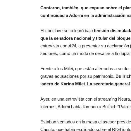
Contaron, también, que expuso sobre el plan 
continuidad a Adorni en la administración na
El cónclave se celebró bajo
tensión disimulada
que la senadora nacional y titular del bloqu
entrevista con
A24
, a presentar su declaración 
sectores, como un modo de desafiar a la dupla 
Frente a los Milei, que están aferrados a su dec
graves acusaciones por su patrimonio,
Bullric
ladero de Karina Milei. La secretaria general
Ayer, en una entrevista con el streaming Neura,
internos, Adorni había llamado a Bullrich “Pato
Estaban sentados en la mesa el asesor presiden
Caputo, que había explicado sobre el RIGI junto