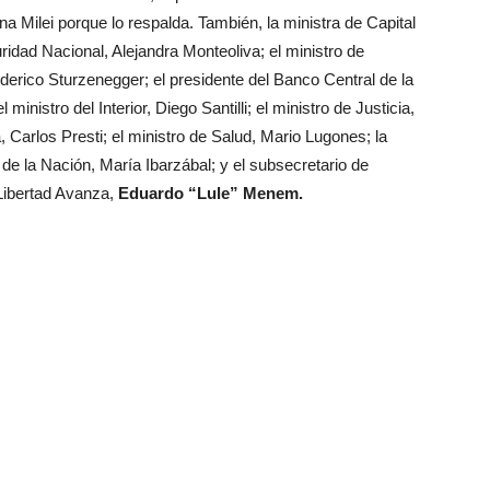
 Milei porque lo respalda. También, la ministra de Capital
idad Nacional, Alejandra Monteoliva; el ministro de
erico Sturzenegger; el presidente del Banco Central de la
inistro del Interior, Diego Santilli; el ministro de Justicia,
 Carlos Presti; el ministro de Salud, Mario Lugones; la
 de la Nación, María Ibarzábal; y el subsecretario de
 Libertad Avanza,
Eduardo “Lule” Menem.