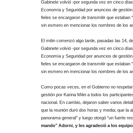
Gabinete volvió -por segunda vez en cinco días- 
Economía y Seguridad por anuncios de gestión.
fieles se encargaron de transmitir que estaban “
sin esmero en mencionar los nombres de los as
El mitin comenzó algo tarde, pasadas las 14, d
Gabinete volvió -por segunda vez en cinco días- 
Economía y Seguridad por anuncios de gestión.
fieles se encargaron de transmitir que estaban “
sin esmero en mencionar los nombres de los as
Como pocas veces, en el Gobierno no respetaro
gestión por Karina Milei a todos los participant
nacional. En cambio, dejaron saber varios deta
que la reunión duró dos horas y media; que la a
panorama general” y luego otorgó “un fuerte re
mando” Adorni, y les agradeció a los equipo