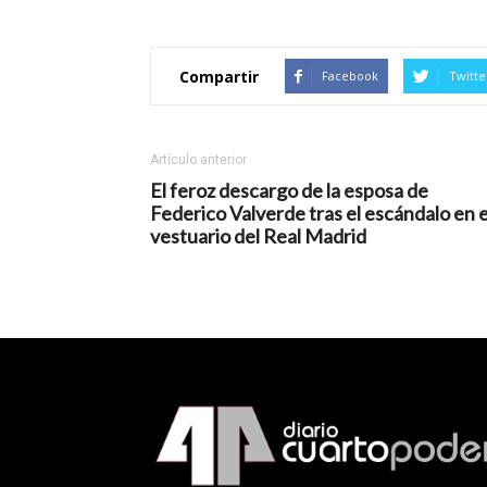
Compartir
Facebook
Twitte
Artículo anterior
El feroz descargo de la esposa de
Federico Valverde tras el escándalo en e
vestuario del Real Madrid