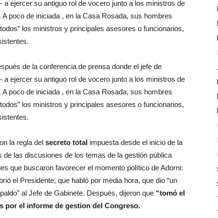
a ejercer su antiguo rol de vocero junto a los ministros de
 A poco de iniciada , en la Casa Rosada, sus hombres
todos” los ministros y principales asesores o funcionarios,
istentes.
espués de la conferencia de prensa donde el jefe de
a ejercer su antiguo rol de vocero junto a los ministros de
 A poco de iniciada , en la Casa Rosada, sus hombres
todos” los ministros y principales asesores o funcionarios,
istentes.
n la regla del
secreto total
impuesta desde el inicio de la
es de las discusiones de los temas de la gestión pública
lles que buscaron favorecer el momento político de Adorni:
brió el Presidente, que habló por media hora, que dio “un
spaldo” al Jefe de Gabinete. Después, dijeron que
“tomó el
s por el informe de gestion del Congreso.