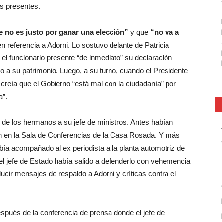
os presentes.
ue no es justo por ganar una elección”
y que
“no va a
en referencia a Adorni. Lo sostuvo delante de Patricia
 el funcionario presente “de inmediato” su declaración
o a su patrimonio. Luego, a su turno, cuando el Presidente
 creía que el Gobierno “está mal con la ciudadanía” por
a”.
ía de los hermanos a su jefe de ministros. Antes habían
n en la Sala de Conferencias de la Casa Rosada. Y más
ía acompañado al ex periodista a la planta automotriz de
l jefe de Estado había salido a defenderlo con vehemencia
ucir mensajes de respaldo a Adorni y críticas contra el
espués de la conferencia de prensa donde el jefe de