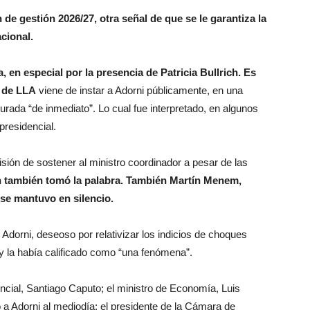
de gestión 2026/27, otra señal de que se le garantiza la
cional.
, en especial por la presencia de Patricia Bullrich. Es
e de LLA
viene de instar a Adorni públicamente, en una
jurada “de inmediato”. Lo cual fue interpretado, en algunos
presidencial.
isión de sostener al ministro coordinador a pesar de las
h también tomó la palabra. También Martín Menem,
 se mantuvo en silencio.
 Adorni, deseoso por relativizar los indicios de choques
” y la había calificado como “una fenómena”.
cial, Santiago Caputo; el ministro de Economía, Luis
 a Adorni al mediodía; el presidente de la Cámara de