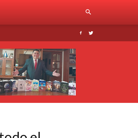
todo el