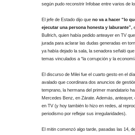
según pudo reconstrir Infobae entre varios de l
El jefe de Estado dijo que
no va a hacer “lo q
ejecutar una persona honesta y laburante”,
Bullrich, quien había pedido anteayer en TV que
jurada para aclarar las dudas generadas en torn
ya había dejado la sala, la senadora señaló que
temas vinculados a “la corrupción y la economí
El discurso de Milei fue el cuarto gesto en el d
avalado que coordinara dos anuncios de gestió
temprano, la hermana del primer mandatario hab
Mercedes Benz, en Zárate. Además, anteayer, e
en TV (y hoy también lo hizo en redes, al reprod
periodismo por reflejar sus irregularidades).
El mitin comenzó algo tarde, pasadas las 14, d