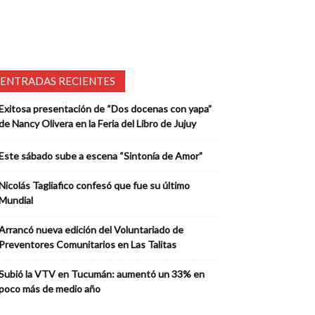
ENTRADAS RECIENTES
Exitosa presentación de “Dos docenas con yapa”
de Nancy Olivera en la Feria del Libro de Jujuy
Este sábado sube a escena “Sintonía de Amor”
Nicolás Tagliafico confesó que fue su último
Mundial
Arrancó nueva edición del Voluntariado de
Preventores Comunitarios en Las Talitas
Subió la VTV en Tucumán: aumentó un 33% en
poco más de medio año