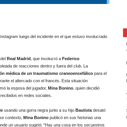
Instagram luego del incidente en el que estuvo involucrado
 del
Real Madrid
, que involucró a
Federico
oleada de reacciones dentro y fuera del club. La
ón médica de un traumatismo craneoencefálico
para el
rante el altercado con el francés. Esta situación
mó la esposa del jugador,
Mina Bonino
, quien decidió
recibidos en redes sociales.
de
usando una gorra negra junto a su hijo
Bautista
desató
se contexto,
Mina Bonino
publicó en sus historias una
onde un usuario sugirió: “Hay una cosa en los secuestros