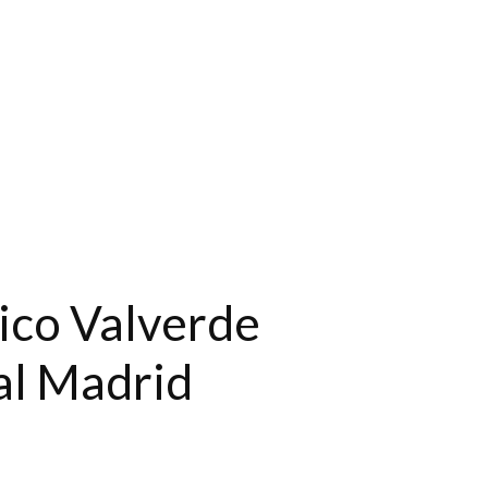
rico Valverde
eal Madrid