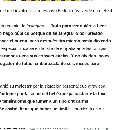
ente que involucró a su esposo Federico Valverde en el Real
en su cuenta de
Instagram
: “
¡Todo para ver quién la tiene
lo hago público porque quise arreglarlo por privado
 hace el bueno, pero después tira mierda hasta diciendo
 especial hincapié en la falta de empatía ante las críticas
 personas tiene sus consecuencias. Y no olviden, no es
jugador de fútbol embarazada de seis meses para
tió su malestar por la situación personal que atraviesa:
ándome por la salud del bebé que ya bastante la tuve
la teniéndome que fumar a un tipo criticarme
Se acabó, tiene que haber un límite
”, manifestó en su