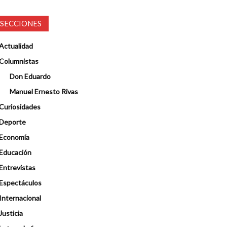
SECCIONES
Actualidad
Columnistas
Don Eduardo
Manuel Ernesto Rivas
Curiosidades
Deporte
Economía
Educación
Entrevistas
Espectáculos
Internacional
Justicia