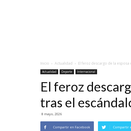
Inicio
Actualidad
El feroz descargo de la esposa 
Actualidad
Deporte
Internacional
El feroz descar
tras el escándal
8 mayo, 2026
Compartir en Facebook
Compartir 