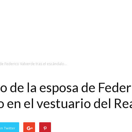
de Federico Valverde tras el escándalo...
go de la esposa de Fede
o en el vestuario del R
en Twitter