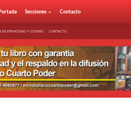
rio
Portada
Secciones
Contacto
S DE PRIVACIDAD Y COOKIES
CONTACTO
arto
der