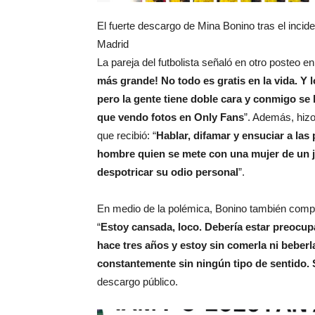
El fuerte descargo de Mina Bonino tras el incid
Madrid
La pareja del futbolista señaló en otro posteo 
más grande! No todo es gratis en la vida. Y 
pero la gente tiene doble cara y conmigo se
que vendo fotos en Only Fans
”. Además, hizo
que recibió: “
Hablar, difamar y ensuciar a las
hombre quien se mete con una mujer de un 
despotricar su odio personal
”.
En medio de la polémica, Bonino también compar
“
Estoy cansada, loco. Debería estar preocup
hace tres años y estoy sin comerla ni beber
constantemente sin ningún tipo de sentido. 
descargo público.