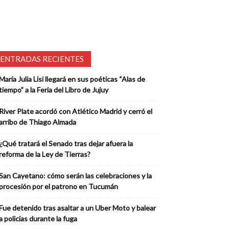
ENTRADAS RECIENTES
María Julia Lisi llegará en sus poéticas “Alas de
tiempo” a la Feria del Libro de Jujuy
River Plate acordó con Atlético Madrid y cerró el
arribo de Thiago Almada
¿Qué tratará el Senado tras dejar afuera la
reforma de la Ley de Tierras?
San Cayetano: cómo serán las celebraciones y la
procesión por el patrono en Tucumán
Fue detenido tras asaltar a un Uber Moto y balear
a policías durante la fuga