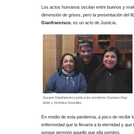
Los actos humanos oscilan entre buenos y mal
dimensión de grises, pero la presentación del li
Gianfrancisco
, es un acto de Justicia.
Susana Gianfrancisco junto a los escritores Gustavo Díaz
Arias y Verónica González.
En medio de esta pandemia, a poco de recibir l
enfermedad que la llevaría a la eternidad y que
porque germinó aquello que ella sembró.