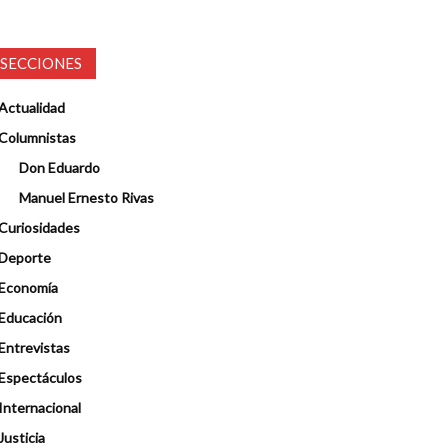
SECCIONES
Actualidad
Columnistas
Don Eduardo
Manuel Ernesto Rivas
Curiosidades
Deporte
Economía
Educación
Entrevistas
Espectáculos
Internacional
Justicia