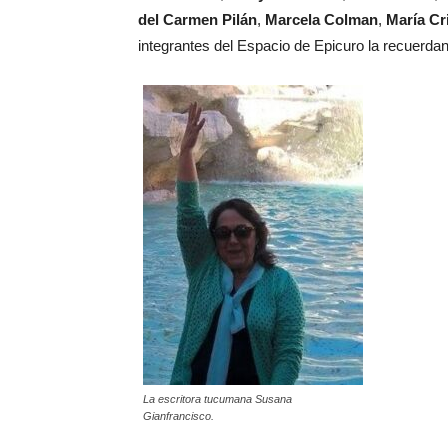
del Carmen Pilán
,
Marcela Colman
,
María Cr
integrantes del Espacio de Epicuro la recuerdan
La escritora tucumana Susana
Gianfrancisco.