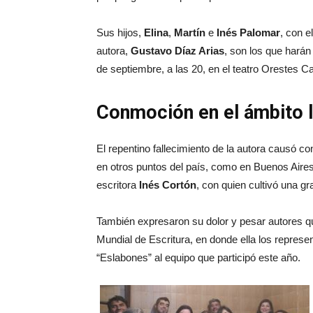
Sus hijos,
Elina
,
Martín
e
Inés Palomar
, con 
autora,
Gustavo Díaz Arias
, son los que harán
de septiembre, a las 20, en el teatro Orestes Ca
Conmoción en el ámbito l
El repentino fallecimiento de la autora causó con
en otros puntos del país, como en Buenos Aires, 
escritora
Inés Cortón
, con quien cultivó una g
También expresaron su dolor y pesar autores que
Mundial de Escritura, en donde ella los repres
“Eslabones” al equipo que participó este año.