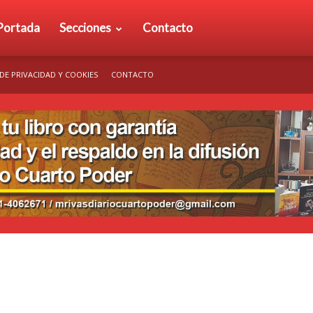
rio
Portada
Secciones
Contacto
 DE PRIVACIDAD Y COOKIES
CONTACTO
arto
der