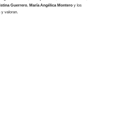
istina Guerrero
,
María Angélica Montero
y los
 y valoran.