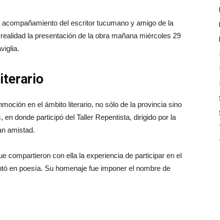
el acompañamiento del escritor tucumano y amigo de la
 realidad la presentación de la obra mañana miércoles 29
viglia.
iterario
moción en el ámbito literario, no sólo de la provincia sino
en donde participó del Taller Repentista, dirigido por la
ran amistad.
 compartieron con ella la experiencia de participar en el
entó en poesía. Su homenaje fue imponer el nombre de