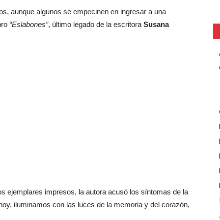
os, aunque algunos se empecinen en ingresar a una
bro
“Eslabones”
, último legado de la escritora
Susana
os ejemplares impresos, la autora acusó los síntomas de la
 hoy, iluminamos con las luces de la memoria y del corazón,