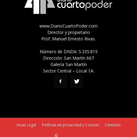
www.DiarioCuartoPoder.com
Director y propietario
Prof. Manuel Ernesto Rivas.
Número de DNDA: 5.335.815
Dirección: San Martín 667
Galería San Martín
Sector Central – Local 1A.
Aviso Legal
Políticas de privacidad y Cookies
Contacto
©
SEO Tucumán