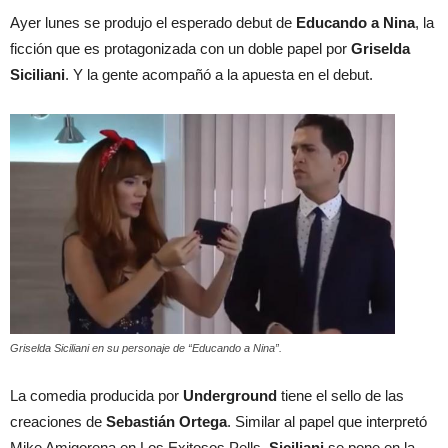
Ayer lunes se produjo el esperado debut de
Educando a Nina
, la
ficción que es protagonizada con un doble papel por
Griselda
Siciliani
. Y la gente acompañó a la apuesta en el debut.
Griselda Siciliani en su personaje de “Educando a Nina”.
La comedia producida por
Underground
tiene el sello de las
creaciones de
Sebastián Ortega
. Similar al papel que interpretó
Mike Amigorena en Los Exitosos Pells,
Siciliani
se pone en la