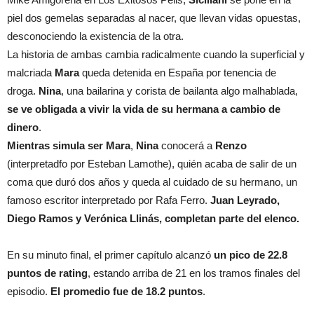
piel dos gemelas separadas al nacer, que llevan vidas opuestas,
desconociendo la existencia de la otra.
La historia de ambas cambia radicalmente cuando la superficial y
malcriada
Mara
queda detenida en España por tenencia de
droga.
Nina
, una bailarina y corista de bailanta algo malhablada,
se ve obligada a vivir la vida de su hermana a cambio de
dinero
.
Mientras simula ser Mara
,
Nina
conocerá a
Renzo
(interpretadfo por Esteban Lamothe), quién acaba de salir de un
coma que duró dos años y queda al cuidado de su hermano, un
famoso escritor interpretado por Rafa Ferro.
Juan Leyrado,
Diego Ramos y Verónica Llinás, completan parte del elenco.
En su minuto final, el primer capítulo alcanzó
un pico de 22.8
puntos de rating
, estando arriba de 21 en los tramos finales del
episodio.
El promedio fue de 18.2 puntos
.