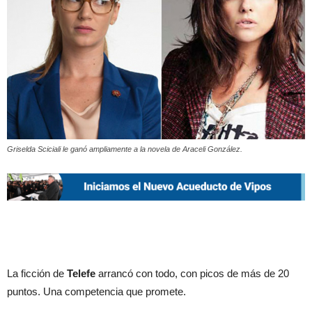
Griselda Sciciali le ganó ampliamente a la novela de Araceli González.
La ficción de
Telefe
arrancó con todo, con picos de más de 20
puntos. Una competencia que promete.