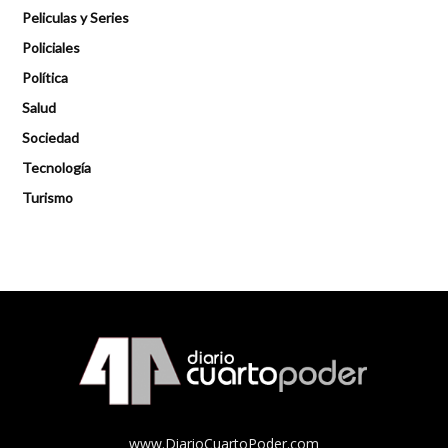
Peliculas y Series
Policiales
Política
Salud
Sociedad
Tecnología
Turismo
www.DiarioCuartoPoder.com