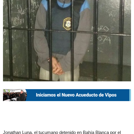
Jonathan Luna, el tucumano detenido en Bahía Blanca por el