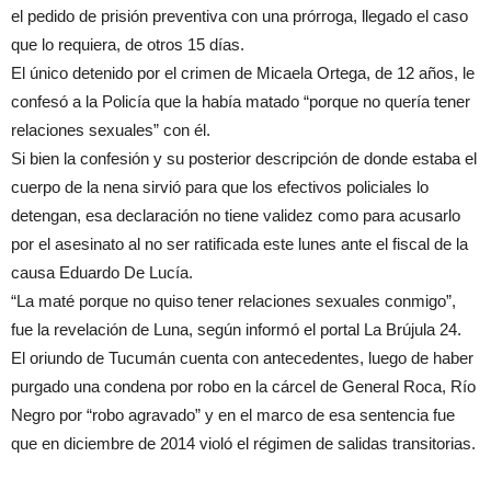
el pedido de prisión preventiva con una prórroga, llegado el caso
que lo requiera, de otros 15 días.
El único detenido por el crimen de Micaela Ortega, de 12 años, le
confesó a la Policía que la había matado “porque no quería tener
relaciones sexuales” con él.
Si bien la confesión y su posterior descripción de donde estaba el
cuerpo de la nena sirvió para que los efectivos policiales lo
detengan, esa declaración no tiene validez como para acusarlo
por el asesinato al no ser ratificada este lunes ante el fiscal de la
causa Eduardo De Lucía.
“La maté porque no quiso tener relaciones sexuales conmigo”,
fue la revelación de Luna, según informó el portal La Brújula 24.
El oriundo de Tucumán cuenta con antecedentes, luego de haber
purgado una condena por robo en la cárcel de General Roca, Río
Negro por “robo agravado” y en el marco de esa sentencia fue
que en diciembre de 2014 violó el régimen de salidas transitorias.