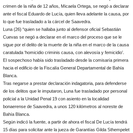
crimen de la niña de 12 años, Micaela Ortega, se negó a declarar
ante el fiscal Eduardo de Lucía, quien lleva adelante la causa, por
lo que fue trasladado a la cárcel de Saavedra.
Luna (26) “quien se hallaba junto al defensor oficial Sebastián
Cuevas se negó a declarar en el marco del proceso que se le
sigue por el delito de la muerte de la niña en el marco de la causa
caratulada ‘homicidio criminis causa, con alevosía y femicidio’.
El sospechoso había sido trasladado desde la comisaría primera
hacia el edificio de la Fiscalía General Departamental de Bahía
Blanca.
Tras negarse a prestar declaración indagatoria, para defenderse
de los delitos que le imputaron, Luna fue trasladado por personal
policial a la Unidad Penal 19 con asiento en la localidad
bonaerense de Saavedra, a unos 120 kilómetros al noreste de
Bahía Blanca.
Según indicó la fuente, a partir de ahora el fiscal De Lucía tendrá
15 días para solicitar ante la jueza de Garantías Gilda Sthempelet