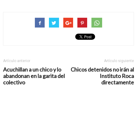
Artículo anterior
Artículo siguiente
Acuchillan a un chico y lo
Chicos detenidos no irán al
abandonan en la garita del
Instituto Roca
colectivo
directamente