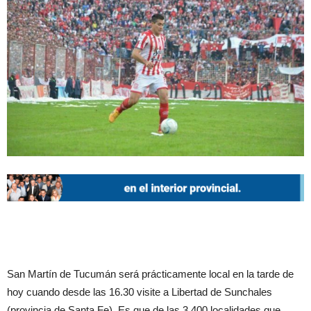
San Martín de Tucumán será prácticamente local en la tarde de
hoy cuando desde las 16.30 visite a Libertad de Sunchales
(provincia de Santa Fe). Es que de las 3.400 localidades que