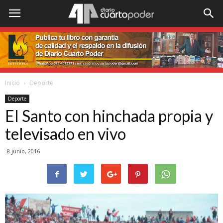
Inicio
Deporte
Deporte
El Santo con hinchada propia y
televisado en vivo
8 junio, 2016