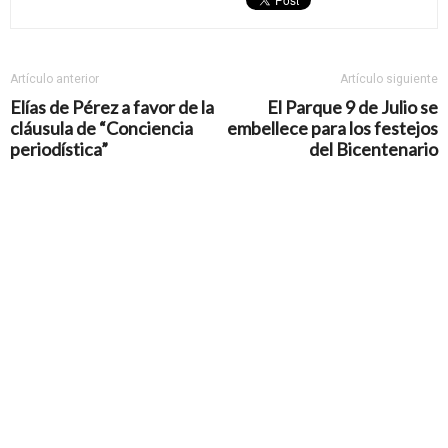
Artículo anterior
Artículo siguiente
Elías de Pérez a favor de la
El Parque 9 de Julio se
cláusula de “Conciencia
embellece para los festejos
periodística”
del Bicentenario