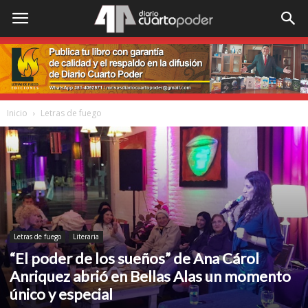
Inicio
Letras de fuego
Letras de fuego
Literaria
“El poder de los sueños” de Ana Cárol
Anriquez abrió en Bellas Alas un momento
único y especial