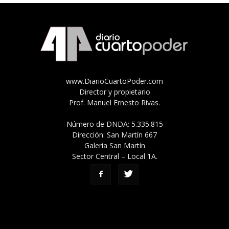
www.DiarioCuartoPoder.com
Director y propietario
Prof. Manuel Ernesto Rivas.
Número de DNDA: 5.335.815
Dirección: San Martín 667
Galería San Martín
Sector Central – Local 1A.