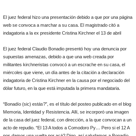
El juez federal hizo una presentación debido a que por una página
web se convoca a marchar a su casa. El magistrado citó a
indagatoria a la ex presidente Cristina Kirchner el 13 de abril
El juez federal Claudio Bonadio presentó hoy una denuncia por
supuestas amenazas, debido a que una web creada por
militantes kirchneristas convocó a un escrache en su casa, el
miércoles que viene, un día antes de la citación a declaración
indagatoria de Cristina Kirchner en la causa por el negociado del
dólar futuro, en la que está imputada la primera mandataria.
“Bonadío (sic) estás?”, es el título del posteo publicado en el blog
Memoria, Identidad y Resistencia. Allí, se incorporó una imagen
de la casa del juez federal, con dirección, a la que convocan a un
acto de repudio. “El 13 A todos a Comodoro Py… Pero si el 12 A
nos damos una vuelta por acá? Digo, así saludamos a Bonadío