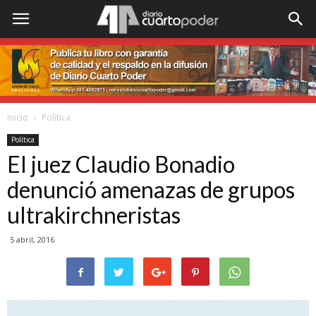
Inicio
Política
Política
El juez Claudio Bonadio
denunció amenazas de grupos
ultrakirchneristas
5 abril, 2016