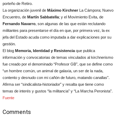
porteño de Retiro.
La organización juvenil de
Máximo Kirchner
La Cámpora; Nuevo
Encuentro, de
Martín Sabbatella
; y el Movimiento Evita, de
Fernando Navarro
, son algunas de las que están reclutando
militantes para presentarse el día en que, por primera vez, la ex
jefa del Estado acuda como imputada a dar explicaciones por su
gestión.
El blog
Memoria, Identidad y Resistencia
que publica
información y convocatorias de temas vinculados al kirchnerismo
fue creado por el denominado “Profesor GB”, que se define como
“un hombre común, un animal de galaxia, un ser de la nada,
contento y desnudo con mi cañón de futuro, matando canallas”.
Afirma ser “sindicalista-historiador” y resalta que tiene como
temas de interés y gustos “la militancia” y “La Marcha Peronista”.
Fuente
Comments