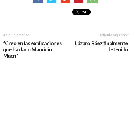
Artículo anterior
Artículo siguiente
“Creo en las explicaciones
Lázaro Báez finalmente
que ha dado Mauricio
detenido
Macri”