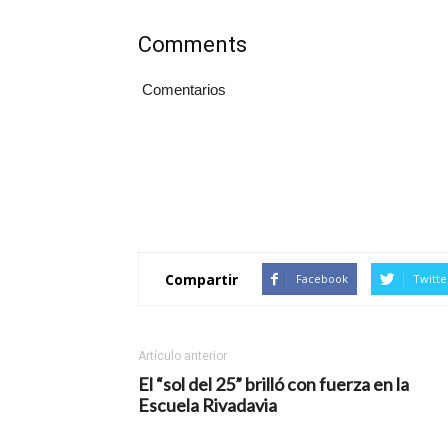
Comments
Comentarios
Compartir
Facebook
Twitte
Artículo anterior
El “sol del 25” brilló con fuerza en la
Escuela Rivadavia