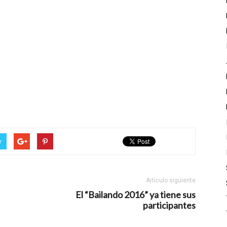
r
Artículo siguiente
El “Bailando 2016” ya tiene sus
participantes