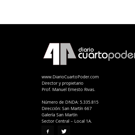
www.DiarioCuartoPoder.com
Director y propietario
Prof. Manuel Ernesto Rivas.
Número de DNDA: 5.335.815
Dirección: San Martín 667
Galería San Martín
Sector Central – Local 1A.