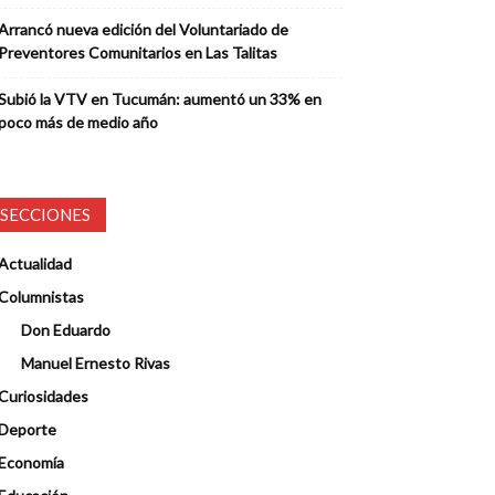
Arrancó nueva edición del Voluntariado de
Preventores Comunitarios en Las Talitas
Subió la VTV en Tucumán: aumentó un 33% en
poco más de medio año
SECCIONES
Actualidad
Columnistas
Don Eduardo
Manuel Ernesto Rivas
Curiosidades
Deporte
Economía