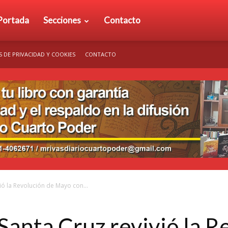
rio
Portada
Secciones
Contacto
S DE PRIVACIDAD Y COOKIES
CONTACTO
arto
der
vió la Revolución de Mayo con...
 Santa Cruz revivió la 