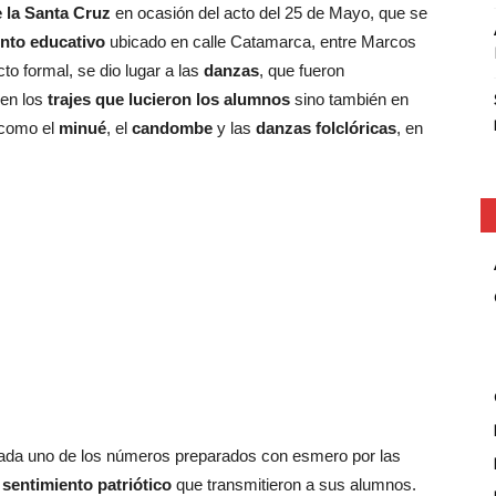
e la Santa Cruz
en ocasión del acto del 25 de Mayo, que se
ento educativo
ubicado en calle Catamarca, entre Marcos
to formal, se dio lugar a las
danzas
, que fueron
 en los
trajes que lucieron los alumnos
sino también en
como el
minué
, el
candombe
y las
danzas folclóricas
, en
da uno de los números preparados con esmero por las
l
sentimiento patriótico
que transmitieron a sus alumnos.