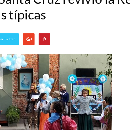
 típicas
en Twitter