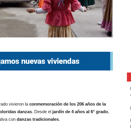
vado vivieron la
conmemoración de los 206 años de la
oloridas danzas
. Desde el
jardín de 4 años al 6° grado
,
ativa con
danzas tradicionales
.