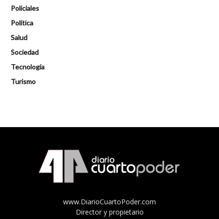
Policiales
Política
Salud
Sociedad
Tecnología
Turismo
www.DiarioCuartoPoder.com
Director y propietario