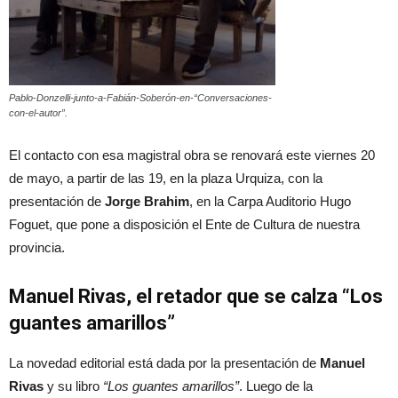
Pablo-Donzelli-junto-a-Fabián-Soberón-en-“Conversaciones-
con-el-autor”.
El contacto con esa magistral obra se renovará este viernes 20
de mayo, a partir de las 19, en la plaza Urquiza, con la
presentación de
Jorge Brahim
, en la Carpa Auditorio Hugo
Foguet, que pone a disposición el Ente de Cultura de nuestra
provincia.
Manuel Rivas, el retador que se calza “Los
guantes amarillos”
La novedad editorial está dada por la presentación de
Manuel
Rivas
y su libro
“Los guantes amarillos”
. Luego de la