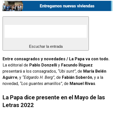
Escuchar la entrada
Entre consagrados y novedades / La Papa va con todo.
La editorial de
Pablo Donzelli
y
Facundo Íñiguez
presentará a los consagrados,
“Ubi sunt”
, de
María Belén
Aguirre
, y
“Edgardo H. Berg”
, de
Fabián Soberón
, y a la
novedad,
“Los guantes amarillos”
, de
Manuel Rivas
.
La Papa dice presente en el Mayo de las
Letras 2022