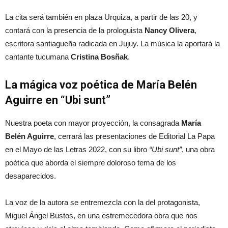
La cita será también en plaza Urquiza, a partir de las 20, y
contará con la presencia de la prologuista
Nancy Olivera
,
escritora santiagueña radicada en Jujuy. La música la aportará la
cantante tucumana
Cristina Bosñak
.
La mágica voz poética de María Belén
Aguirre en “Ubi sunt”
Nuestra poeta con mayor proyección, la consagrada
María
Belén Aguirre
, cerrará las presentaciones de Editorial La Papa
en el Mayo de las Letras 2022, con su libro
“Ubi sunt”
, una obra
poética que aborda el siempre doloroso tema de los
desaparecidos.
La voz de la autora se entremezcla con la del protagonista,
Miguel Ángel Bustos, en una estremecedora obra que nos