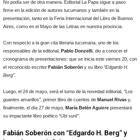
No podía ser de otra manera. Editorial La Papa sigue a paso
firme en la edición de autores tucumanos y también en la
presentación, tanto en la Feria Internacional del Libro de Buenos
Aires, como en el Mayo de las Letras en nuestra provincia.
Con respecto a la gran cita literaria tucumana, uno de los
responsables de la editorial,
Pablo Donzelli
, dio a conocer el
cronograma de presentaciones: que se inicia este viernes 20, con
el reconocido escritor
Fabián Soberón
y su libro
“Edgardo H.
Berg”
.
Luego, el 24 de mayo, será el turno de la novedad editorial,
“Los
guantes amarillos”
, primer libro de cuentos de
Manuel Rivas
y,
finalmente, el día 27 de mayo,
María Belén Aguirre
presentará
su impactante libro poético
“Ubi sunt”
.
Fabián Soberón con “Edgardo H. Berg” y