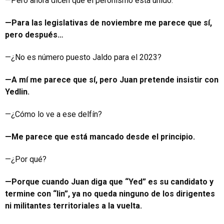
—Pero ahora dicen que el peronismo está unido.
—Para las legislativas de noviembre me parece que sí,
pero después…
—¿No es número puesto Jaldo para el 2023?
—A mí me parece que sí, pero Juan pretende insistir con
Yedlin.
—¿Cómo lo ve a ese delfín?
—Me parece que está mancado desde el principio.
—¿Por qué?
—Porque cuando Juan diga que “Yed” es su candidato y
termine con “lin”, ya no queda ninguno de los dirigentes
ni militantes territoriales a la vuelta.