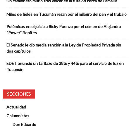
Un camionero murió tras volcar en la ruta 38 cerca de Famaillá
Miles de fieles en Tucumán rezan por el milagro del pan y el trabajo
Polémicas en el juicio a Ricky Puenzo por el crimen de Alejandra
“Power” Benites
El Senado le dio media sanción a la Ley de Propiedad Privada sin
dos capítulos
EDET anunció un tarifazo de 38% y 44% para el servicio de luz en
Tucumán
SECCIONES
Actualidad
Columnistas
Don Eduardo