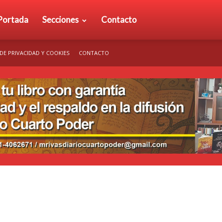
rio
Portada
Secciones
Contacto
 DE PRIVACIDAD Y COOKIES
CONTACTO
arto
der