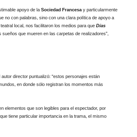
stimable apoyo de la
Sociedad Francesa
y particularmente
ue no con palabras, sino con una clara política de apoyo a
 teatral local, nos facilitaron los medios para que
Días
os sueños que mueren en las carpetas de realizadores”,
l autor director puntualizó: “estos personajes están
 mundos, en donde sólo registran los momentos más
en elementos que son legibles para el espectador, por
que tiene particular importancia en la trama, el mismo