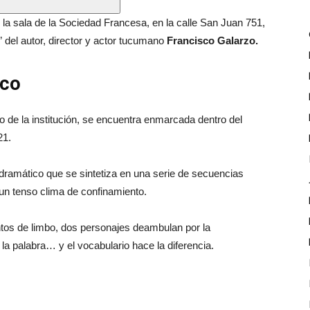
n la sala de la Sociedad Francesa, en la calle San Juan 751,
” del autor, director y actor tucumano
Francisco Galarzo.
ico
o de la institución, se encuentra enmarcada dentro del
21.
 dramático que se sintetiza en una serie de secuencias
 un tenso clima de confinamiento.
ntos de limbo, dos personajes deambulan por la
 la palabra… y el vocabulario hace la diferencia.