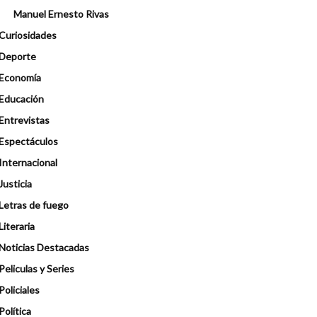
Manuel Ernesto Rivas
Curiosidades
Deporte
Economía
Educación
Entrevistas
Espectáculos
Internacional
Justicia
Letras de fuego
Literaria
Noticias Destacadas
Peliculas y Series
Policiales
Política