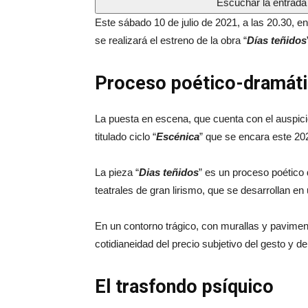
Escuchar la entrada
Este sábado 10 de julio de 2021, a las 20.30, e
se realizará el estreno de la obra “
Días teñidos
Proceso poético-dramát
La puesta en escena, que cuenta con el auspici
titulado ciclo “
Escénica
” que se encara este 20
La pieza “
Dias teñidos
” es un proceso poético
teatrales de gran lirismo, que se desarrollan en
En un contorno trágico, con murallas y pavime
cotidianeidad del precio subjetivo del gesto y de
El trasfondo psíquico