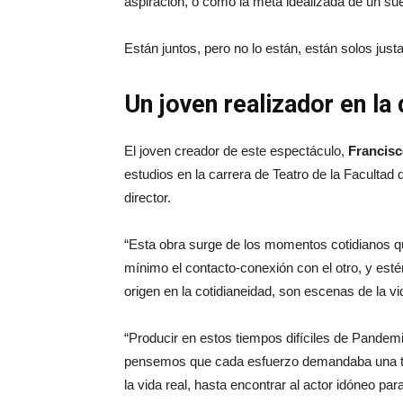
aspiración, o como la meta idealizada de un su
Están juntos, pero no lo están, están solos ju
Un joven realizador en la
El joven creador de este espectáculo,
Francisc
estudios en la carrera de Teatro de la Facultad
director.
“Esta obra surge de los momentos cotidianos qu
mínimo el contacto-conexión con el otro, y est
origen en la cotidianeidad, son escenas de la vi
“Producir en estos tiempos difíciles de Pandem
pensemos que cada esfuerzo demandaba una t
la vida real, hasta encontrar al actor idóneo par