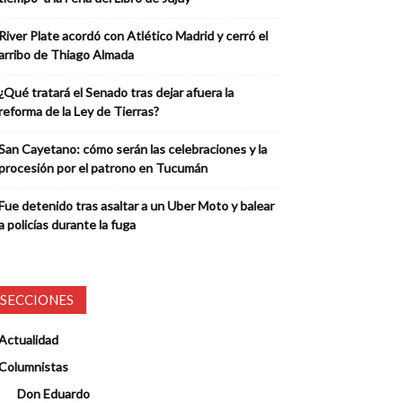
River Plate acordó con Atlético Madrid y cerró el
arribo de Thiago Almada
¿Qué tratará el Senado tras dejar afuera la
reforma de la Ley de Tierras?
San Cayetano: cómo serán las celebraciones y la
procesión por el patrono en Tucumán
Fue detenido tras asaltar a un Uber Moto y balear
a policías durante la fuga
SECCIONES
Actualidad
Columnistas
Don Eduardo