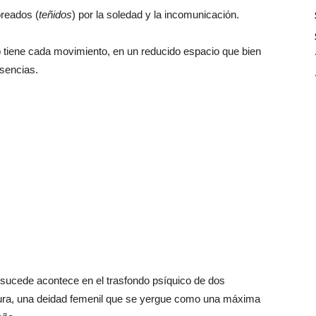
oreados (
teñidos
) por la soledad y la incomunicación.
lo tiene cada movimiento, en un reducido espacio que bien
usencias.
 sucede acontece en el trasfondo psíquico de dos
cura, una deidad femenil que se yergue como una máxima