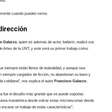
eño.
stamente cuando pueden verse.
 dirección
o Galarzo
, quien es además de actor, bailarín, realizó sus
 de Artes de la UNT, y este será su primer trabajo como
e siempre están llenos de teatralidad, y aunque sea
én siempre cargados de ficción, no abandonan su base y
da cotidiana”, nos explica el autor
Francisco Galarzo
.
ia fue el desafío más grande que se puede soportar;
area maratónica desde volcar estas microescenas desde
a encarar un trabajo de estas características”.