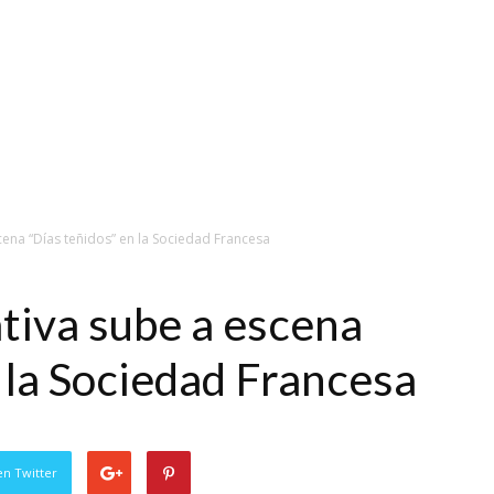
ena “Días teñidos” en la Sociedad Francesa
tiva sube a escena
 la Sociedad Francesa
en Twitter