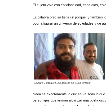
El sujeto vive esa cotidianeidad, esos días, col
La palabra precisa tiene un porqué, y también 
podría figurar un universo de soledades y de a
Galarzo y Vázquez, los actores de “Días teñidos”.
Nada es exactamente lo que se ve, todo lo que
personajes que añoran alcanzar una polilla os