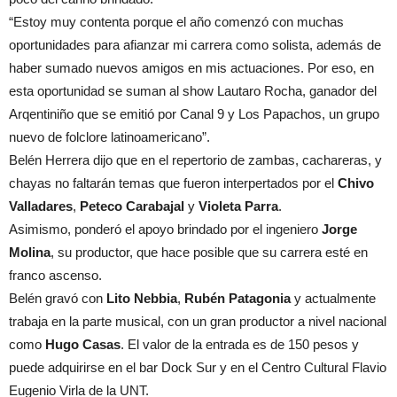
“Estoy muy contenta porque el año comenzó con muchas
oportunidades para afianzar mi carrera como solista, además de
haber sumado nuevos amigos en mis actuaciones. Por eso, en
esta oportunidad se suman al show Lautaro Rocha, ganador del
Arqentiniño que se emitió por Canal 9 y Los Papachos, un grupo
nuevo de folclore latinoamericano”.
Belén Herrera dijo que en el repertorio de zambas, cachareras, y
chayas no faltarán temas que fueron interpertados por el
Chivo
Valladares
,
Peteco Carabajal
y
Violeta Parra
.
Asimismo, ponderó el apoyo brindado por el ingeniero
Jorge
Molina
, su productor, que hace posible que su carrera esté en
franco ascenso.
Belén gravó con
Lito Nebbia
,
Rubén Patagonia
y actualmente
trabaja en la parte musical, con un gran productor a nivel nacional
como
Hugo Casas
. El valor de la entrada es de 150 pesos y
puede adquirirse en el bar Dock Sur y en el Centro Cultural Flavio
Eugenio Virla de la UNT.