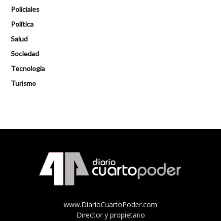
Policiales
Política
Salud
Sociedad
Tecnología
Turismo
www.DiarioCuartoPoder.com
Director y propietario