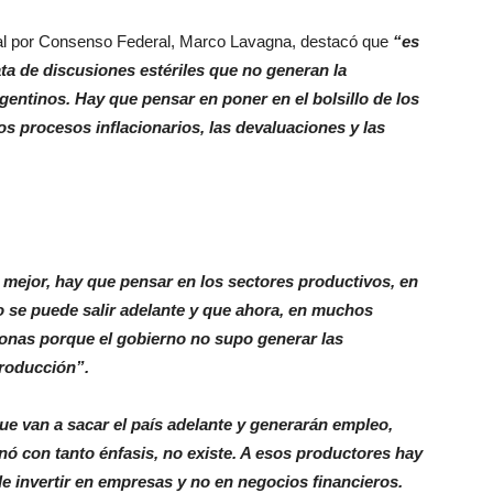
onal por Consenso Federal, Marco Lavagna, destacó que
“es
rata de discusiones estériles que no generan la
gentinos. Hay que pensar en poner en el bolsillo de los
os procesos inflacionarios, las devaluaciones y las
o mejor, hay que pensar en los sectores productivos, en
o se puede salir adelante y que ahora, en muchos
lonas porque el gobierno no supo generar las
producción”.
e van a sacar el país adelante y generarán empleo,
nó con tanto énfasis, no existe. A esos productores hay
e invertir en empresas y no en negocios financieros.