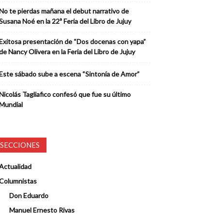
No te pierdas mañana el debut narrativo de
Susana Noé en la 22ª Feria del Libro de Jujuy
Exitosa presentación de “Dos docenas con yapa”
de Nancy Olivera en la Feria del Libro de Jujuy
Este sábado sube a escena “Sintonía de Amor”
Nicolás Tagliafico confesó que fue su último
Mundial
SECCIONES
Actualidad
Columnistas
Don Eduardo
Manuel Ernesto Rivas