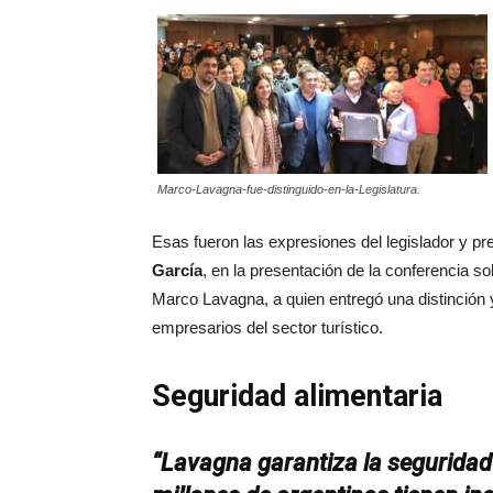
Marco-Lavagna-fue-distinguido-en-la-Legislatura.
Esas fueron las expresiones del legislador y p
García
, en la presentación de la conferencia s
Marco Lavagna, a quien entregó una distinción y
empresarios del sector turístico.
Seguridad alimentaria
“Lavagna garantiza la segurida