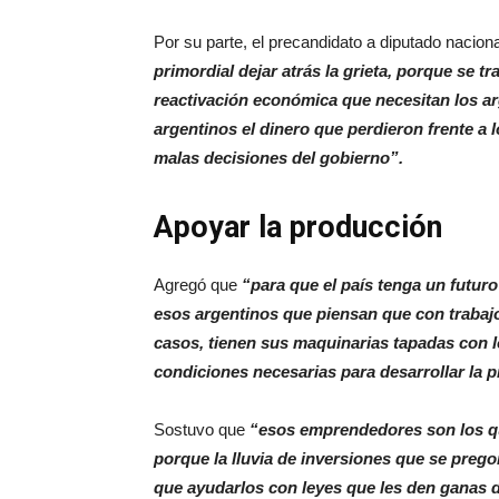
Por su parte, el precandidato a diputado naci
primordial dejar atrás la grieta, porque se t
reactivación económica que necesitan los ar
argentinos el dinero que perdieron frente a l
malas decisiones del gobierno”.
Apoyar la producción
Agregó que
“para que el país tenga un futur
esos argentinos que piensan que con trabaj
casos, tienen sus maquinarias tapadas con 
condiciones necesarias para desarrollar la 
Sostuvo que
“esos emprendedores son los qu
porque la lluvia de inversiones que se prego
que ayudarlos con leyes que les den ganas d