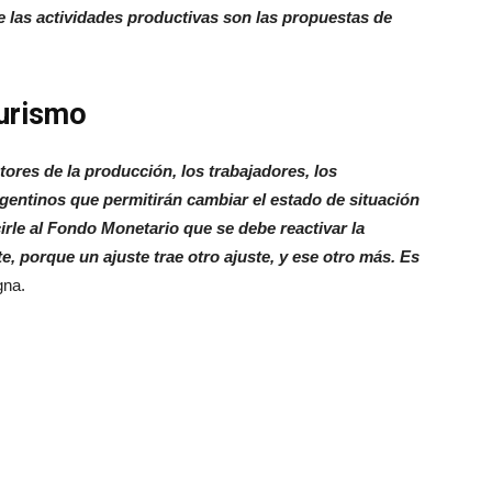
e las actividades productivas son las propuestas de
urismo
res de la producción, los trabajadores, los
entinos que permitirán cambiar el estado de situación
irle al Fondo Monetario que se debe reactivar la
te, porque un ajuste trae otro ajuste, y ese otro más. Es
gna.