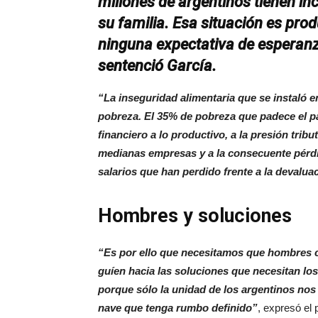
millones de argentinos tienen i
su familia. Esa situación es pro
ninguna expectativa de esperanz
sentenció García.
“La inseguridad alimentaria que se instaló e
pobreza. El 35% de pobreza que padece el paí
financiero a lo productivo, a la presión trib
medianas empresas y a la consecuente pérdid
salarios que han perdido frente a la devalua
Hombres y soluciones
“Es por ello que necesitamos que hombres
guíen hacia las soluciones que necesitan los
porque sólo la unidad de los argentinos nos
nave que tenga rumbo definido”
, expresó el 