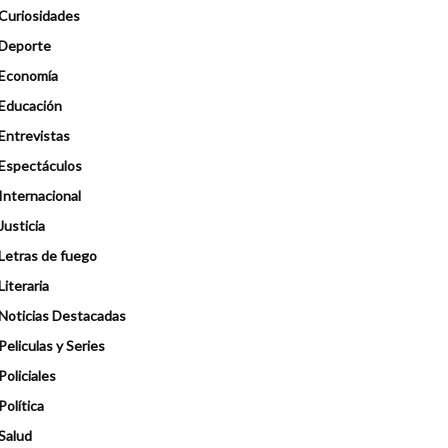
Curiosidades
Deporte
Economía
Educación
Entrevistas
Espectáculos
Internacional
Justicia
Letras de fuego
Literaria
Noticias Destacadas
Peliculas y Series
Policiales
Política
Salud