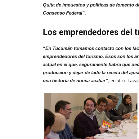
Quita de impuestos y políticas de fomento d
Consenso Federal”.
Los emprendedores del t
“En Tucumán tomamos contacto con los facto
emprendedores del turismo. Esos son los arg
actual en el que, seguramente habrá que dec
producción y dejar de lado la receta del ajus
una historia de nunca acabar”
, enfatizó Lava