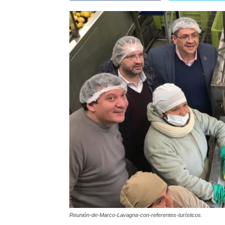
Reunión-de-Marco-Lavagna-con-referentes-turísticos.