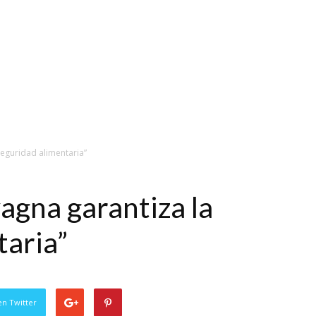
 seguridad alimentaria”
vagna garantiza la
taria”
en Twitter