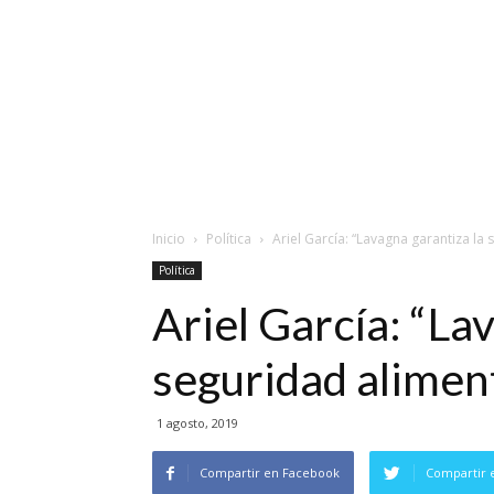
Inicio
Política
Ariel García: “Lavagna garantiza la
Política
Ariel García: “La
seguridad alimen
1 agosto, 2019
Compartir en Facebook
Compartir 