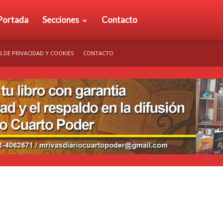
rio
Portada
Secciones
Contacto
S DE PRIVACIDAD Y COOKIES
CONTACTO
arto
der