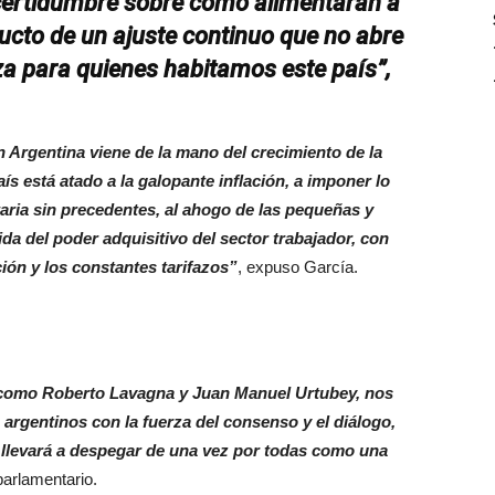
ncertidumbre sobre cómo alimentarán a
ducto de un ajuste continuo que no abre
a para quienes habitamos este país”,
n Argentina viene de la mano del crecimiento de la
s está atado a la galopante inflación, a imponer lo
utaria sin precedentes, al ahogo de las pequeñas y
a del poder adquisitivo del sector trabajador, con
ción y los constantes tarifazos”
, expuso García.
 como Roberto Lavagna y Juan Manuel Urtubey, nos
 argentinos con la fuerza del consenso y el diálogo,
 llevará a despegar de una vez por todas como una
parlamentario.