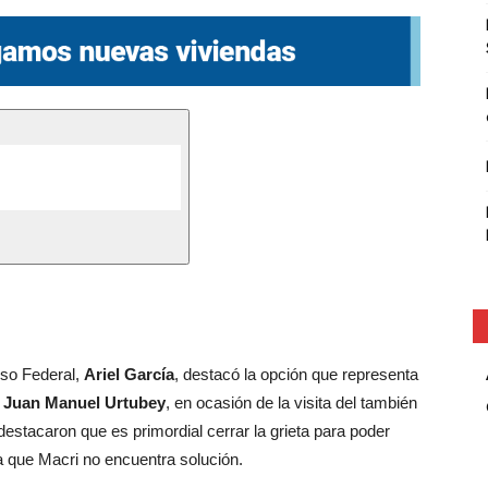
nso Federal,
Ariel García
, destacó la opción que representa
y
Juan Manuel Urtubey
, en ocasión de la visita del también
estacaron que es primordial cerrar la grieta para poder
la que Macri no encuentra solución.