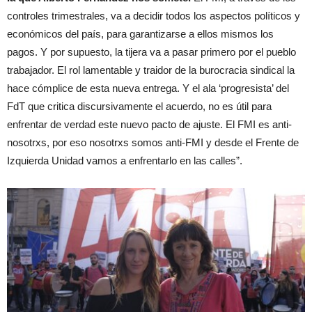
controles trimestrales, va a decidir todos los aspectos políticos y
económicos del país, para garantizarse a ellos mismos los
pagos. Y por supuesto, la tijera va a pasar primero por el pueblo
trabajador. El rol lamentable y traidor de la burocracia sindical la
hace cómplice de esta nueva entrega. Y el ala ‘progresista’ del
FdT que critica discursivamente el acuerdo, no es útil para
enfrentar de verdad este nuevo pacto de ajuste. El FMI es anti-
nosotrxs, por eso nosotrxs somos anti-FMI y desde el Frente de
Izquierda Unidad vamos a enfrentarlo en las calles”.