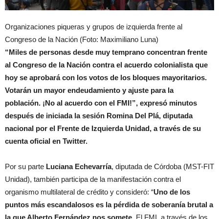
Organizaciones piqueras y grupos de izquierda frente al
Congreso de la Nación (Foto: Maximiliano Luna)
“Miles de personas desde muy temprano concentran frente
al Congreso de la Nación contra el acuerdo colonialista que
hoy se aprobará con los votos de los bloques mayoritarios.
Votarán un mayor endeudamiento y ajuste para la
población. ¡No al acuerdo con el FMI!”, expresó minutos
después de iniciada la sesión Romina Del Plá, diputada
nacional por el Frente de Izquierda Unidad, a través de su
cuenta oficial en Twitter.
Por su parte
Luciana Echevarría
, diputada de Córdoba (MST-FIT
Unidad), también participa de la manifestación contra el
organismo multilateral de crédito y consideró: “
Uno de los
puntos más escandalosos es la pérdida de soberanía brutal a
la que Alberto Fernández nos somete.
El FMI, a través de los