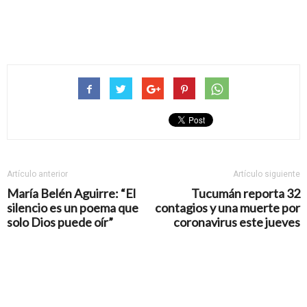
Artículo anterior
Artículo siguiente
María Belén Aguirre: “El
Tucumán reporta 32
silencio es un poema que
contagios y una muerte por
solo Dios puede oír”
coronavirus este jueves