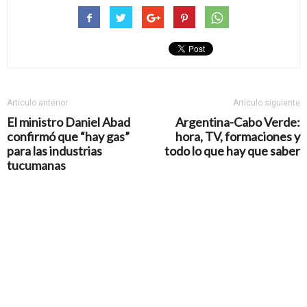
Artículo anterior
Artículo siguiente
El ministro Daniel Abad
Argentina-Cabo Verde:
confirmó que “hay gas”
hora, TV, formaciones y
para las industrias
todo lo que hay que saber
tucumanas