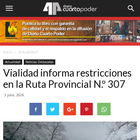
Inicio
Actualidad
Actualidad
Noticias Destacadas
Vialidad informa restricciones
en la Ruta Provincial N.º 307
3 julio, 2026