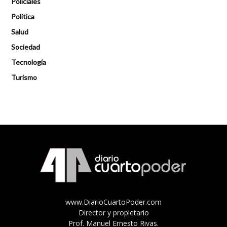
Policiales
Política
Salud
Sociedad
Tecnología
Turismo
www.DiarioCuartoPoder.com
Director y propietario
Prof. Manuel Ernesto Rivas.